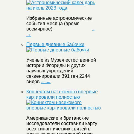
Избранные астрономические
события месяца (время
всемирное):
...
→
Первые дневные бабочки
Ученые из Музея естественной
истории Флориды и других
научных учреждений
секвенировали 391 ген 2244
видов
... →
Коннектом насекомого впервые
картировали полностью
Американские и британские
исследователи составили карту
всех синаптических связей в