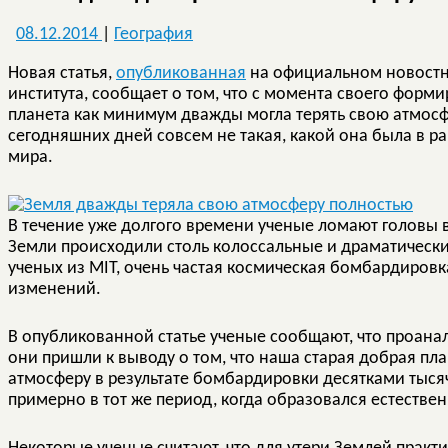
08.12.2014
|
География
Новая статья,
опубликованная
на официальном новостно
института, сообщает о том, что с момента своего форми
планета как минимум дважды могла терять свою атмос
сегодняшних дней совсем не такая, какой она была в 
мира.
В течение уже долгого времени ученые ломают головы 
Земли происходили столь колоссальные и драматическ
ученых из MIT, очень частая космическая бомбардировк
изменений.
В опубликованной статье ученые сообщают, что проан
они пришли к выводу о том, что наша старая добрая пл
атмосферу в результате бомбардировки десятками тыся
примерно в тот же период, когда образовался естестве