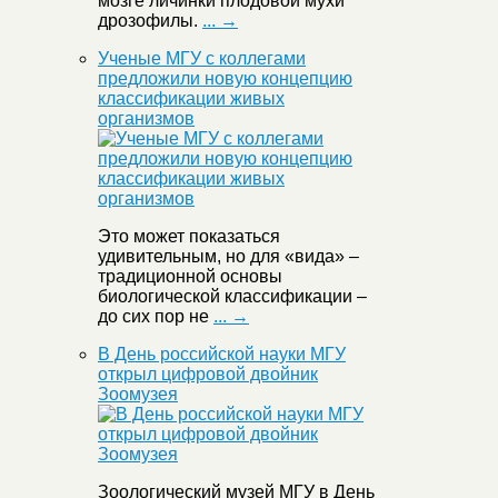
мозге личинки плодовой мухи
дрозофилы.
... →
Ученые МГУ с коллегами
предложили новую концепцию
классификации живых
организмов
Это может показаться
удивительным, но для «вида» –
традиционной основы
биологической классификации –
до сих пор не
... →
В День российской науки МГУ
открыл цифровой двойник
Зоомузея
Зоологический музей МГУ в День