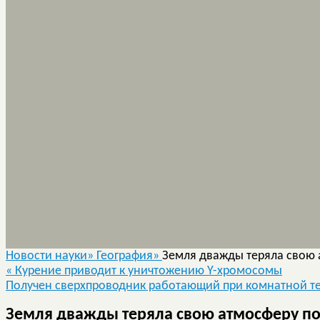
Новости науки»
География»
Земля дважды теряла свою
«
Курение приводит к уничтожению Y-хромосомы
Получен сверхпроводник работающий при комнатной т
Земля дважды теряла свою атмосферу п