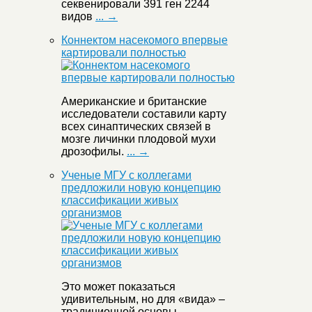
секвенировали 391 ген 2244
видов
... →
Коннектом насекомого впервые
картировали полностью
Американские и британские
исследователи составили карту
всех синаптических связей в
мозге личинки плодовой мухи
дрозофилы.
... →
Ученые МГУ с коллегами
предложили новую концепцию
классификации живых
организмов
Это может показаться
удивительным, но для «вида» –
традиционной основы