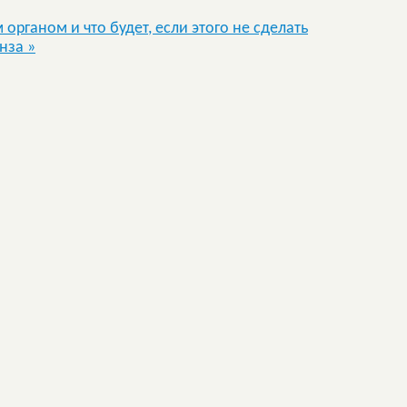
органом и что будет, если этого не сделать
инза
»