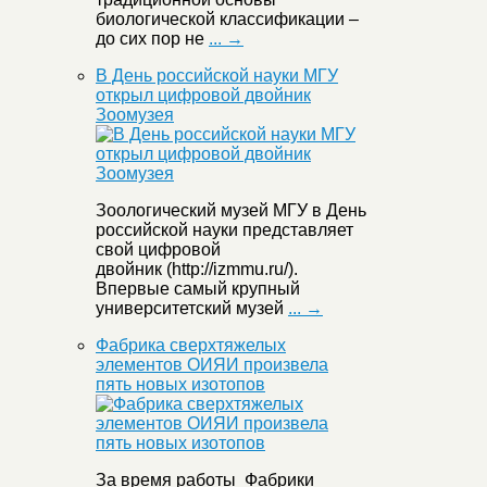
биологической классификации –
до сих пор не
... →
В День российской науки МГУ
открыл цифровой двойник
Зоомузея
Зоологический музей МГУ в День
российской науки представляет
свой цифровой
двойник (http://izmmu.ru/).
Впервые самый крупный
университетский музей
... →
Фабрика сверхтяжелых
элементов ОИЯИ произвела
пять новых изотопов
За время работы Фабрики