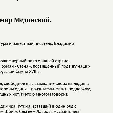
мир Мединский.
туры и известный писатель, Владимир
ающие черный пиар о нашей стране,
 роман «Стена», посвященный подвигу наших
усской Смуты XVII в.
, свободное высказывание своих взглядов в
ороны одних – признательность и поддержку,
шных нет. И это о многом говорит.
адимира Путина, вставший в один ряд с
еем Шойгу, Сергеем Лавровым, Дмитрием