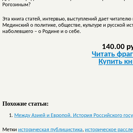
Рогозиным?
Эта книга статей, интервью, выступлений дает читателю
Мединский о политике, обществе, культуре и русской ис
наболевшего – о Родине и о себе.
140.00 р
Читать фра
Купить кн
Похожие статьи:
Между Азией и Европой. История Российского госуд
Метки
историческая публицистика
,
историческое рассл