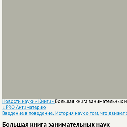
Новости науки»
Книги»
Большая книга занимательных н
«
PRO Антиматерию
Введение в поведение. История наук о том, что движе
Большая книга занимательных наук