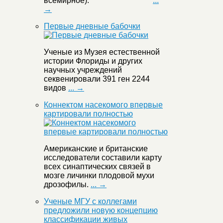
всемирное):
...
→
Первые дневные бабочки
Ученые из Музея естественной
истории Флориды и других
научных учреждений
секвенировали 391 ген 2244
видов
... →
Коннектом насекомого впервые
картировали полностью
Американские и британские
исследователи составили карту
всех синаптических связей в
мозге личинки плодовой мухи
дрозофилы.
... →
Ученые МГУ с коллегами
предложили новую концепцию
классификации живых