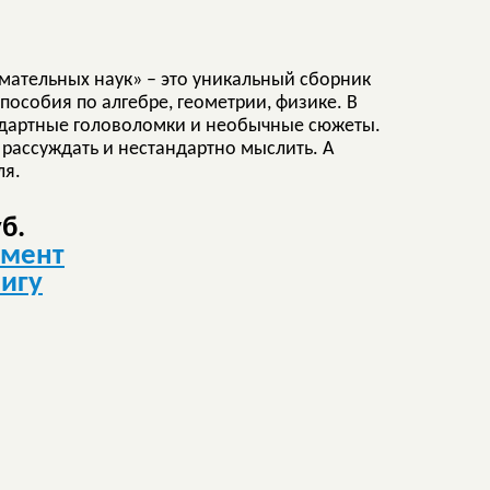
мательных наук» – это уникальный сборник
пособия по алгебре, геометрии, физике. В
ндартные головоломки и необычные сюжеты.
 рассуждать и нестандартно мыслить. А
ля.
уб.
гмент
нигу