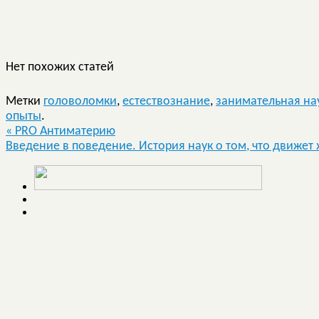
Нет похожих статей
Метки
головоломки
,
естествознание
,
занимательная на
опыты
.
«
PRO Антиматерию
Введение в поведение. История наук о том, что движе