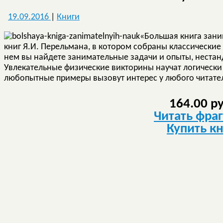
19.09.2016
|
Книги
«Большая книга зани
книг Я.И. Перельмана, в котором собраны классические 
нем вы найдете занимательные задачи и опыты, неста
Увлекательные физические викторины научат логически
любопытные примеры вызовут интерес у любого читате
164.00 р
Читать фра
Купить к