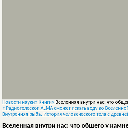
Новости науки»
Книги»
Вселенная внутри нас: что обще
«
Радиотелескоп ALMA сможет искать воду во Вселенно
Внутренняя рыба. История человеческого тела с древн
Вселенная внутри нас: что общего у камн