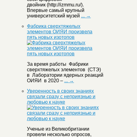
двойник (http://izmmu.ru/).
Впервые самый крупный
университетский музей
... →
Фабрика сверхтяжелых
элементов ОИЯИ произвела
пять новых изотопов
За время работы Фабрики
сверхтяжелых элементов (СТЭ)
в Лаборатории ядерных реакций
ОИЯИ в 2020 –
... →
Уверенность в своих знаниях
связали сразу с неприязнью и
любовью к науке
Ученые из Великобритании
провели несколько опросов,