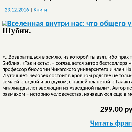
23.12.2016
|
Книги
Шубин.
«…Возвратишься в землю, из которой ты взят, ибо прах 
Библия. «Так и есть», – соглашается автор бестселлера «
профессор биологии Чикагского университета и член 
И уточняет: человек состоит в кровном родстве не толь
землей, с водой и воздухом, с нашей планетой, с Галак
миллиарды лет эволюции из «звездной пыли». Автор пе
размахом – историю человечества, начавшуюся еще в 
299.00 р
Читать фра