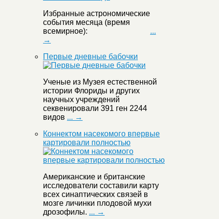
Избранные астрономические
события месяца (время
всемирное):
...
→
Первые дневные бабочки
Ученые из Музея естественной
истории Флориды и других
научных учреждений
секвенировали 391 ген 2244
видов
... →
Коннектом насекомого впервые
картировали полностью
Американские и британские
исследователи составили карту
всех синаптических связей в
мозге личинки плодовой мухи
дрозофилы.
... →