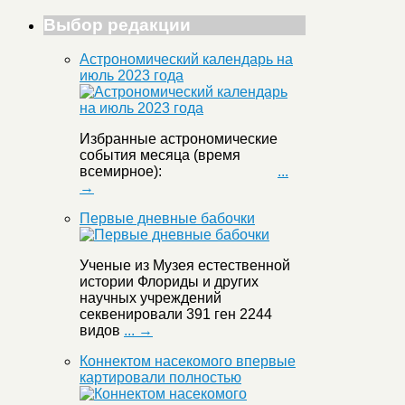
Выбор редакции
Астрономический календарь на
июль 2023 года
Избранные астрономические
события месяца (время
всемирное):
...
→
Первые дневные бабочки
Ученые из Музея естественной
истории Флориды и других
научных учреждений
секвенировали 391 ген 2244
видов
... →
Коннектом насекомого впервые
картировали полностью