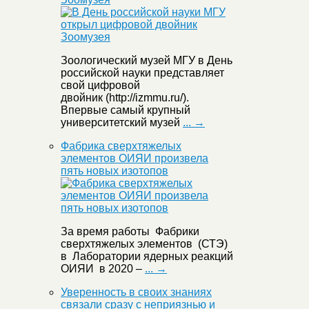
Зоологический музей МГУ в День
российской науки представляет
свой цифровой
двойник (http://izmmu.ru/).
Впервые самый крупный
университетский музей
... →
Фабрика сверхтяжелых
элементов ОИЯИ произвела
пять новых изотопов
За время работы Фабрики
сверхтяжелых элементов (СТЭ)
в Лаборатории ядерных реакций
ОИЯИ в 2020 –
... →
Уверенность в своих знаниях
связали сразу с неприязнью и