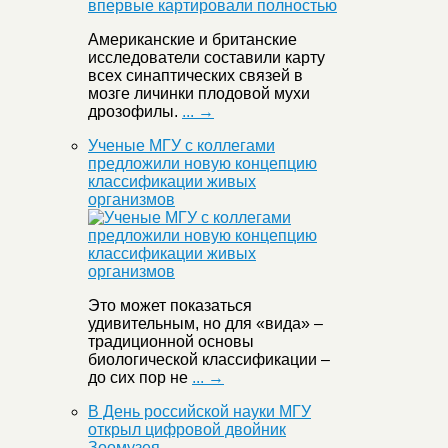
Американские и британские
исследователи составили карту
всех синаптических связей в
мозге личинки плодовой мухи
дрозофилы.
... →
Ученые МГУ с коллегами
предложили новую концепцию
классификации живых
организмов
Это может показаться
удивительным, но для «вида» –
традиционной основы
биологической классификации –
до сих пор не
... →
В День российской науки МГУ
открыл цифровой двойник
Зоомузея