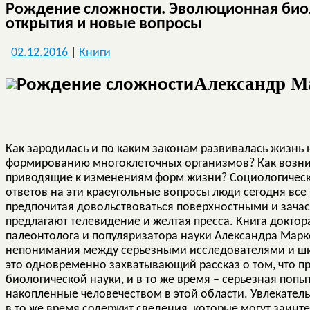
Рождение сложности. Эволюционная био
открытия и новые вопросы
02.12.2016
|
Книги
Александр М
Как зародилась и по каким законам развивалась жизнь 
формированию многоклеточных организмов? Как возни
приводящие к изменениям форм жизни? Социологически
ответов на эти краеугольные вопросы люди сегодня вс
предпочитая довольствоваться поверхностными и зача
предлагают телевидение и желтая пресса. Книга доктор
палеонтолога и популяризатора науки Александра Марк
непонимания между серьезными исследователями и ши
это одновременно захватывающий рассказ о том, что п
биологической науки, и в то же время – серьезная поп
накопленные человечеством в этой области. Увлекател
в то же время содержит сведения, которые могут заинте