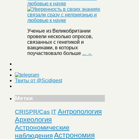
любовью к науке
Ученые из Великобритании
провели несколько опросов,
связанных с генетикой и
вакцинами, в которых
поучаствовало больше
... →
Твиты от @Scidigest
Метки
Антропология
CRISPR/Cas
IT
Археология
Астрономические
Астрономия
наблюдения