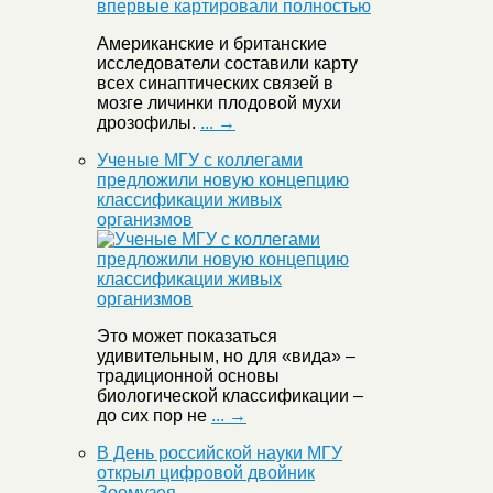
Американские и британские
исследователи составили карту
всех синаптических связей в
мозге личинки плодовой мухи
дрозофилы.
... →
Ученые МГУ с коллегами
предложили новую концепцию
классификации живых
организмов
Это может показаться
удивительным, но для «вида» –
традиционной основы
биологической классификации –
до сих пор не
... →
В День российской науки МГУ
открыл цифровой двойник
Зоомузея