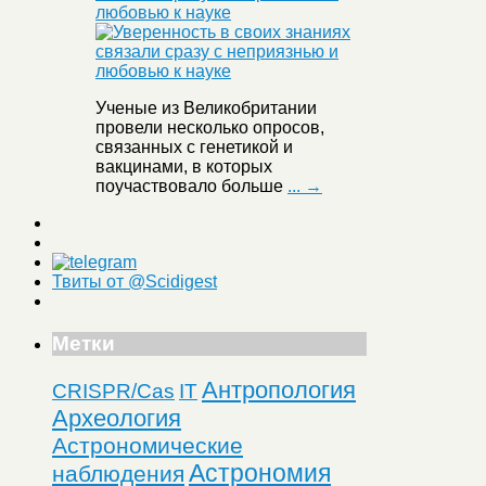
любовью к науке
Ученые из Великобритании
провели несколько опросов,
связанных с генетикой и
вакцинами, в которых
поучаствовало больше
... →
Твиты от @Scidigest
Метки
Антропология
CRISPR/Cas
IT
Археология
Астрономические
Астрономия
наблюдения