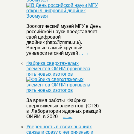
Зоологический музей МГУ в День
российской науки представляет
свой цифровой
двойник (http://izmmu.ru/).
Впервые самый крупный
университетский музей
... →
Фабрика сверхтяжелых
элементов ОИЯИ произвела
пять новых изотопов
За время работы Фабрики
сверхтяжелых элементов (СТЭ)
в Лаборатории ядерных реакций
ОИЯИ в 2020 –
... →
Уверенность в своих знаниях
связали сразу с неприязнью и