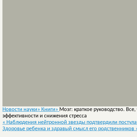
Новости науки»
Книги»
Мозг: краткое руководство. Все
эффективности и снижения стресса
«
Наблюдения нейтронной звезды подтвердили постула
Здоровье ребенка и здравый смысл его родственников