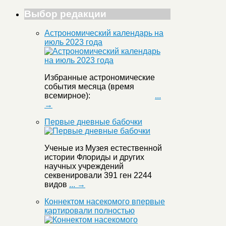
Выбор редакции
Астрономический календарь на
июль 2023 года
Избранные астрономические
события месяца (время
всемирное):
...
→
Первые дневные бабочки
Ученые из Музея естественной
истории Флориды и других
научных учреждений
секвенировали 391 ген 2244
видов
... →
Коннектом насекомого впервые
картировали полностью