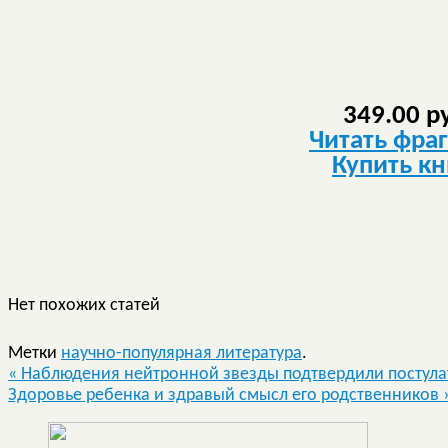
349.00 р
Читать фра
Купить кн
Нет похожих статей
Метки
научно-популярная литература
.
«
Наблюдения нейтронной звезды подтвердили постула
Здоровье ребенка и здравый смысл его родственников