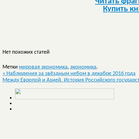
Читать фра
Купить кн
Нет похожих статей
Метки
мировая экономика
,
экономика
.
«
Наблюдения за звёздным небом в декабре 2016 года
Между Европой и Азией. История Российского государс