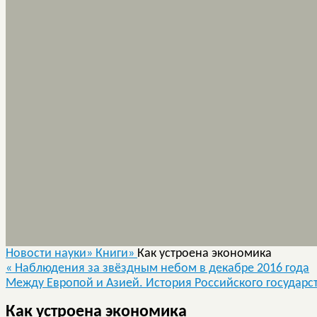
Новости науки»
Книги»
Как устроена экономика
«
Наблюдения за звёздным небом в декабре 2016 года
Между Европой и Азией. История Российского государс
Как устроена экономика