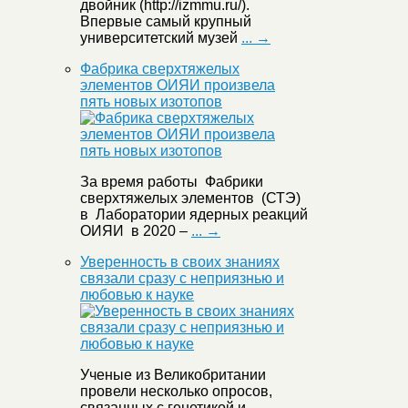
двойник (http://izmmu.ru/).
Впервые самый крупный
университетский музей
... →
Фабрика сверхтяжелых
элементов ОИЯИ произвела
пять новых изотопов
За время работы Фабрики
сверхтяжелых элементов (СТЭ)
в Лаборатории ядерных реакций
ОИЯИ в 2020 –
... →
Уверенность в своих знаниях
связали сразу с неприязнью и
любовью к науке
Ученые из Великобритании
провели несколько опросов,
связанных с генетикой и