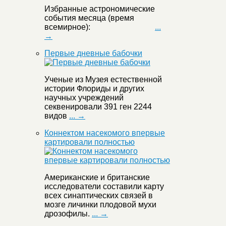
Избранные астрономические
события месяца (время
всемирное):
...
→
Первые дневные бабочки
Ученые из Музея естественной
истории Флориды и других
научных учреждений
секвенировали 391 ген 2244
видов
... →
Коннектом насекомого впервые
картировали полностью
Американские и британские
исследователи составили карту
всех синаптических связей в
мозге личинки плодовой мухи
дрозофилы.
... →