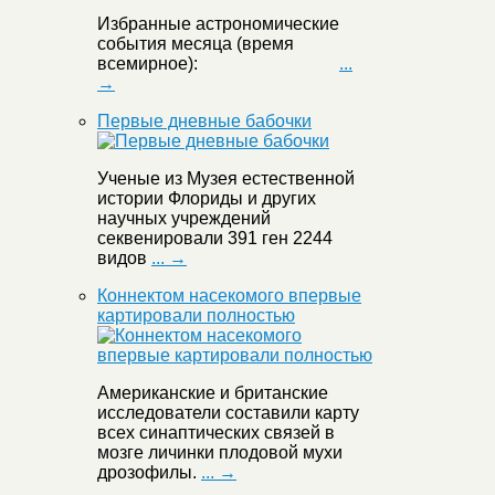
Избранные астрономические
события месяца (время
всемирное):
...
→
Первые дневные бабочки
Ученые из Музея естественной
истории Флориды и других
научных учреждений
секвенировали 391 ген 2244
видов
... →
Коннектом насекомого впервые
картировали полностью
Американские и британские
исследователи составили карту
всех синаптических связей в
мозге личинки плодовой мухи
дрозофилы.
... →