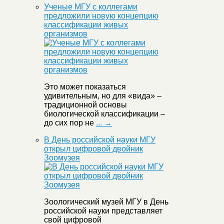
Ученые МГУ с коллегами
предложили новую концепцию
классификации живых
организмов
Это может показаться
удивительным, но для «вида» –
традиционной основы
биологической классификации –
до сих пор не
... →
В День российской науки МГУ
открыл цифровой двойник
Зоомузея
Зоологический музей МГУ в День
российской науки представляет
свой цифровой