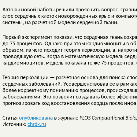
Авторы новой работы решили прояснить вопрос, сравни
слое сердечных клеток новорожденных крыс и компью
системы, на расчетной модели сердечной ткани.
Первый эксперимент показал, что сердечная ткань сох
до 75 процентов. Однако при этом кардиомиоциты в о
образом, из чего исходит теория перколяции, а, напрот
проводящую сеть. Когда в математическую модель серд
кардиомиоцитов, модель показала те же 75 процентов, 
Теория перколяции — расчетная основа для поиска спо
сердечных заболеваний. Усовершенствовав ее в рамках
более корректному пониманию процессов, происходящи
заболеваниями. Это позволит создавать более эффектив
прогнозировать ход восстановления сердца после инфа
Статья
опубликована
в журнале
PLOS Computational Biolo
Источник:
chrdk.ru