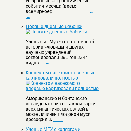
Избранные астрономические
события месяца (время
всемирное):
...
→
Первые дневные бабочки
Ученые из Музея естественной
истории Флориды и других
научных учреждений
секвенировали 391 ген 2244
видов
... →
Коннектом насекомого впервые
картировали полностью
Американские и британские
исследователи составили карту
всех синаптических связей в
мозге личинки плодовой мухи
дрозофилы.
... →
Ученые МГУ с коллегами