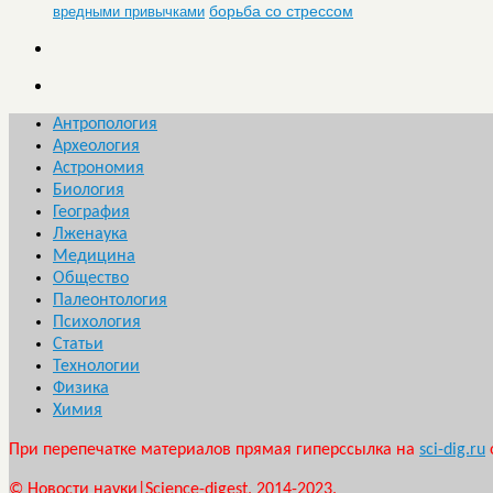
борьба со стрессом
вредными привычками
Антропология
Археология
Астрономия
Биология
География
Лженаука
Медицина
Общество
Палеонтология
Психология
Статьи
Технологии
Физика
Химия
При перепечатке материалов прямая гиперссылка на
sci-dig.ru
© Новости науки|Science-digest. 2014-2023.