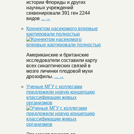
истории Флориды и других
научных учреждений
секвенировали 391 ген 2244
видов
... →
Коннектом насекомого впервые
картировали полностью
Американские и британские
исследователи составили карту
всех синаптических связей в
мозге личинки плодовой мухи
дрозофилы.
... →
Ученые МГУ с коллегами
предложили новую концепцию
классификации живых
организмов