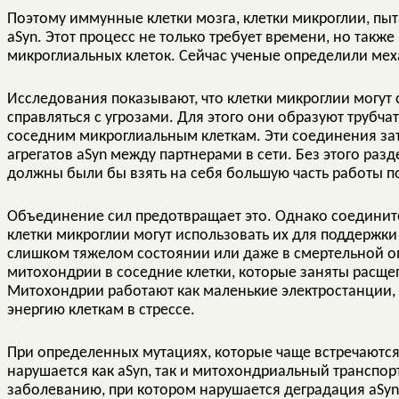
Поэтому иммунные клетки мозга, клетки микроглии, пыт
aSyn. Этот процесс не только требует времени, но такж
микроглиальных клеток. Сейчас ученые определили ме
Исследования показывают, что клетки микроглии могут
справляться с угрозами. Для этого они образуют трубча
соседним микроглиальным клеткам. Эти соединения за
агрегатов aSyn между партнерами в сети. Без этого ра
должны были бы взять на себя большую часть работы п
Объединение сил предотвращает это. Однако соедините
клетки микроглии могут использовать их для поддержки 
слишком тяжелом состоянии или даже в смертельной о
митохондрии в соседние клетки, которые заняты расще
Митохондрии работают как маленькие электростанции,
энергию клеткам в стрессе.
При определенных мутациях, которые чаще встречаются
нарушается как aSyn, так и митохондриальный транспор
заболеванию, при котором нарушается деградация aSyn