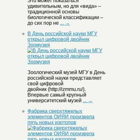
Это может показаться
удивительным, но для «вида» –
традиционной основы
биологической классификации –
до сих пор не
... →
В День российской науки МГУ
открыл цифровой двойник
Зоомузея
Зоологический музей МГУ в День
российской науки представляет
свой цифровой
двойник (http://izmmu.ru/).
Впервые самый крупный
университетский музей
... →
Фабрика сверхтяжелых
элементов ОИЯИ произвела
пять новых изотопов