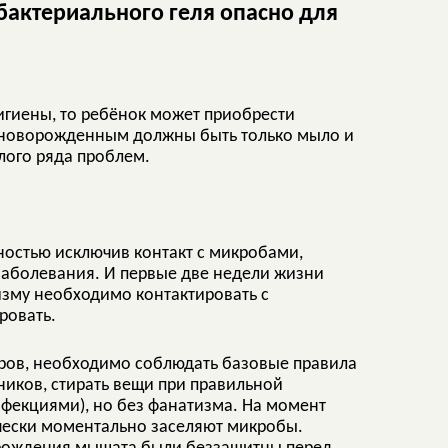
бактериального геля опасно для
игиены, то ребёнок может приобрести
а новорожденным должны быть только мыло и
лого ряда проблем.
ностью исключив контакт с микробами,
заболевания. И первые две недели жизни
изму необходимо контактировать с
ровать.
ров, необходимо соблюдать базовые правила
ников, стирать вещи при правильной
нфекциями), но без фанатизма. На момент
ически моментально заселяют микробы.