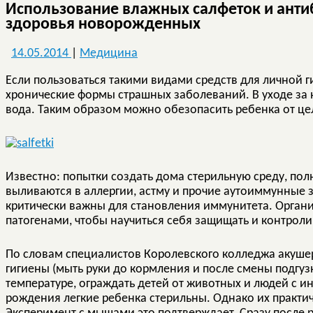
Использование влажных салфеток и анти
здоровья новорожденных
14.05.2014
|
Медицина
Если пользоваться такими видами средств для личной г
хронические формы страшных заболеваний. В уходе з
вода. Таким образом можно обезопасить ребенка от це
Известно: попытки создать дома стерильную среду, пол
выливаются в аллергии, астму и прочие аутоиммунные 
критически важны для становления иммунитета. Орган
патогенами, чтобы научиться себя защищать и контроли
По словам специалистов Королевского колледжа акуше
гигиены (мыть руки до кормления и после смены подгуз
температуре, ограждать детей от животных и людей с и
рождения легкие ребенка стерильны. Однако их практ