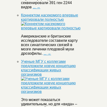
секвенировали 391 ген 2244
видов
... →
Коннектом насекомого впервые
картировали полностью
Американские и британские
исследователи составили карту
всех синаптических связей в
мозге личинки плодовой мухи
дрозофилы.
... →
Ученые МГУ с коллегами
предложили новую концепцию
классификации живых
организмов
Это может показаться
удивительным, но для «вида» –