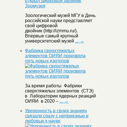
Зоологический музей МГУ в День
российской науки представляет
свой цифровой
двойник (http://izmmu.ru/).
Впервые самый крупный
университетский музей
... →
Фабрика сверхтяжелых
элементов ОИЯИ произвела
пять новых изотопов
За время работы Фабрики
сверхтяжелых элементов (СТЭ)
в Лаборатории ядерных реакций
ОИЯИ в 2020 –
... →
Уверенность в своих знаниях
связали сразу с неприязнью и
любовью к науке