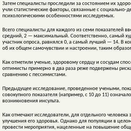
Затем специалисты проследили за состоянием их здоро
учли статистические факторы, связанные с социально-
психологическими особенностями исследуемых.
Всего специалисты для каждого из семи показателей вв
средний, 2 — максимальный. Соответственно, самый ху
участник опроса, равнялся 0, а самый лучший — 14. В 
об их общем самочувствии и настроении, таким образ
Как отметили ученые, здоровому сердцу и сосудам спо
оптимисты примерно в два раза реже подвержены риск
сравнению с пессимистами.
Предыдущее исследование, проведенное учеными, показ
совокупного показателя (например, с 10 до 11) означа
возникновения инсульта.
Как отмечают исследователи, для отдельного человека 
улучшения его здоровья. Однако для популяции в целом
провести мероприятия, нацеленные на повышение обще