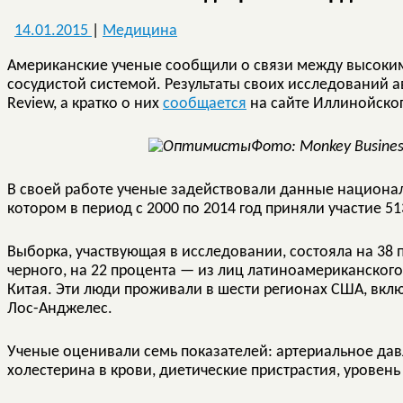
14.01.2015
|
Медицина
Американские ученые сообщили о связи между высоки
сосудистой системой. Результаты своих исследований 
Review, а кратко о них
сообщается
на сайте Иллинойско
Фото: Monkey Busine
В своей работе ученые задействовали данные национал
котором в период с 2000 по 2014 год приняли участие 513
Выборка, участвующая в исследовании, состояла на 38 
черного, на 22 процента — из лиц латиноамериканског
Китая. Эти люди проживали в шести регионах США, вкл
Лос-Анджелес.
Ученые оценивали семь показателей: артериальное давл
холестерина в крови, диетические пристрастия, уровен