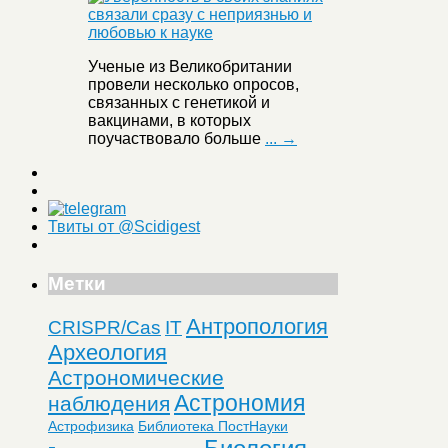
Ученые из Великобритании
провели несколько опросов,
связанных с генетикой и
вакцинами, в которых
поучаствовало больше
... →
Твиты от @Scidigest
Метки
Антропология
CRISPR/Cas
IT
Археология
Астрономические
Астрономия
наблюдения
Астрофизика
Библиотека ПостНауки