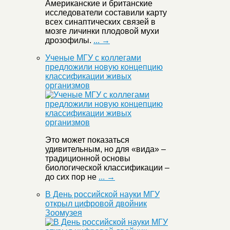
Американские и британские
исследователи составили карту
всех синаптических связей в
мозге личинки плодовой мухи
дрозофилы.
... →
Ученые МГУ с коллегами
предложили новую концепцию
классификации живых
организмов
Это может показаться
удивительным, но для «вида» –
традиционной основы
биологической классификации –
до сих пор не
... →
В День российской науки МГУ
открыл цифровой двойник
Зоомузея