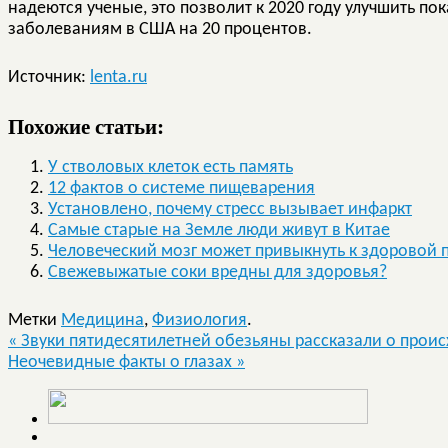
надеются ученые, это позволит к 2020 году улучшить по
заболеваниям в США на 20 процентов.
Источник:
lenta.ru
Похожие статьи:
У стволовых клеток есть память
12 фактов о системе пищеварения
Установлено, почему стресс вызывает инфаркт
Самые старые на Земле люди живут в Китае
Человеческий мозг может привыкнуть к здоровой 
Свежевыжатые соки вредны для здоровья?
Метки
Медицина
,
Физиология
.
«
Звуки пятидесятилетней обезьяны рассказали о прои
Неочевидные факты о глазах
»