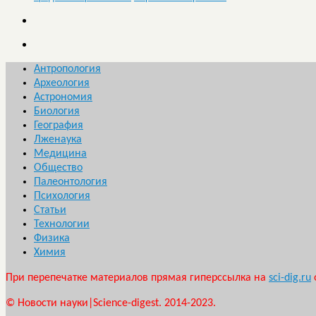
Антропология
Археология
Астрономия
Биология
География
Лженаука
Медицина
Общество
Палеонтология
Психология
Статьи
Технологии
Физика
Химия
При перепечатке материалов прямая гиперссылка на
sci-dig.ru
© Новости науки|Science-digest. 2014-2023.