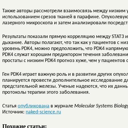
Также авторы рассмотрели взаимосвязь между низким 
использованием срезов тканей в парафине. Опухолевую
лазерного микроскопа и затем анализировали посредс
Результаты показали прямую корреляцию между STAT3 и
дыхание. Авторы полагают, что так как у пациентов с н
уровень PDK4, можно предположить, что PDK4 напрямую р
PDK4 служат хорошим предиктором течения заболевания
простаты с низким PDK4 прогноз хуже, чем у пациентов 
Ген PDK4 играет важную роль и в развитии других опухол
планируется провести дополнительное исследование дл
предстательной железы. Ученые надеются, что их данн
протоколы терапии этого заболевания.
Статья
опубликована
в журнале
Molecular Systems Biolo
Источник:
naked-science.ru
Похожие статьи: