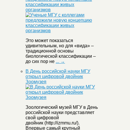
классификации живых
организмов
Это может показаться
удивительным, но для «вида» –
традиционной основы
биологической классификации –
до сих пор не
... →
В День российской науки МГУ
открыл цифровой двойник
Зоомузея
Зоологический музей МГУ в День
российской науки представляет
свой цифровой
двойник (http://izmmu.ru/).
Впервые самый крупный