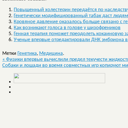
Повышенный холестерин передаётся по наследств
Генетически модифицированный табак даст людям
Кровяное давление оказалось больше связано с 
Как возникают голоса в голове у шизофреников
Генная терапия поможет преодолеть кокаиновую 
Ученые впервые отредактировали ДНК эмбриона в
Метки
Генетика
,
Медицина
.
«
Физики впервые вычислили предел текучести жидкост
Собаки и лошади во время совместных игр копируют ми