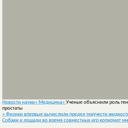
Новости науки»
Медицина»
Ученые объяснили роль ген
простаты
«
Физики впервые вычислили предел текучести жидкост
Собаки и лошади во время совместных игр копируют ми