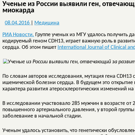
Ученые из России выявили ген, отвечающ
миокарда
08.04.2016
|
Медицина
РИА Новости.
Группе ученых из МГУ удалось получить д
кодируемый геном CDH13, играет важную роль в развит
сердца. Об этом пишет
International Journal of Clinical a
По словам авторов исследования, мутация гена CDH13 с
ишемической болезни сердца. В будущем это открытие
характера развития атеросклеротических изменений на
В исследовании участвовало 285 мужчин в возрасте от 26
повышенного артериального давления, у второй групп
заболевание в начальной стадии.
Ученым удалось установить, что генетически обусловле