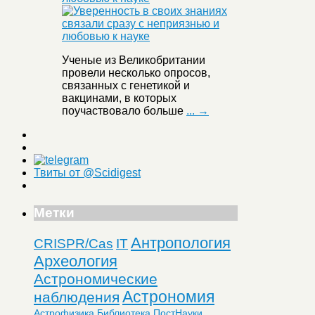
Ученые из Великобритании
провели несколько опросов,
связанных с генетикой и
вакцинами, в которых
поучаствовало больше
... →
Твиты от @Scidigest
Метки
Антропология
CRISPR/Cas
IT
Археология
Астрономические
Астрономия
наблюдения
Астрофизика
Библиотека ПостНауки