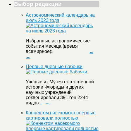
Выбор редакции
Астрономический календарь на
июль 2023 года
Избранные астрономические
события месяца (время
всемирное):
...
→
Первые дневные бабочки
Ученые из Музея естественной
истории Флориды и других
научных учреждений
секвенировали 391 ген 2244
видов
... →
Коннектом насекомого впервые
картировали полностью