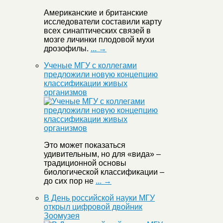
Американские и британские
исследователи составили карту
всех синаптических связей в
мозге личинки плодовой мухи
дрозофилы.
... →
Ученые МГУ с коллегами
предложили новую концепцию
классификации живых
организмов
Это может показаться
удивительным, но для «вида» –
традиционной основы
биологической классификации –
до сих пор не
... →
В День российской науки МГУ
открыл цифровой двойник
Зоомузея