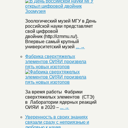
Зоологический музей МГУ в День
российской науки представляет
свой цифровой
двойник (http://izmmu.ru/).
Впервые самый крупный
университетский музей
... →
Фабрика сверхтяжелых
элементов ОИЯИ произвела
пять новых изотопов
За время работы Фабрики
сверхтяжелых элементов (СТЭ)
в Лаборатории ядерных реакций
ОИЯИ в 2020 –
... →
Уверенность в своих знаниях
связали сразу с неприязнью и
любовью к науке