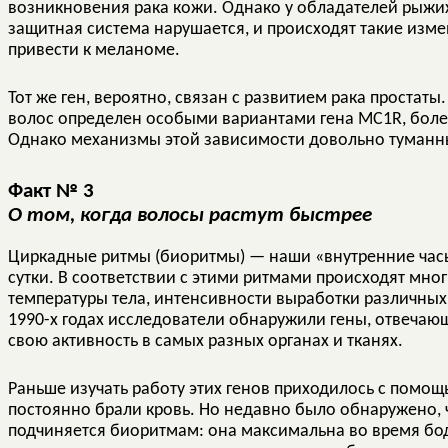
возникновения рака кожи. Однако у обладателей рыжих
защитная система нарушается, и происходят такие изме
привести к меланоме.
Тот же ген, вероятно, связан с развитием рака простаты
волос определен особыми вариантами гена MC1R, болею
Однако механизмы этой зависимости довольно туманн
Факт № 3
О том, когда волосы растут быстрее
Циркадные ритмы (биоритмы) — наши «внутренние час
сутки. В соответствии с этими ритмами происходят мно
температуры тела, интенсивности выработки различных 
1990-х годах исследователи обнаружили гены, отвеча
свою активность в самых разных органах и тканях.
Раньше изучать работу этих генов приходилось с помо
постоянно брали кровь. Но недавно было обнаружено, 
подчиняется биоритмам: она максимальна во время бо