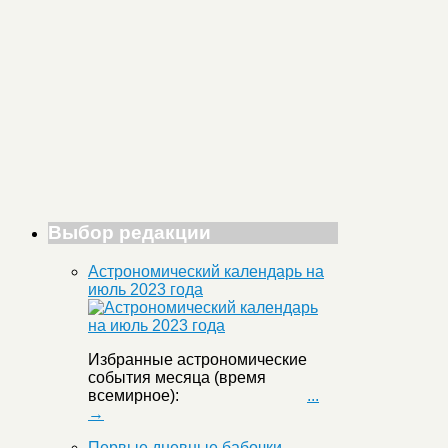
Выбор редакции
Астрономический календарь на
июль 2023 года
Избранные астрономические
события месяца (время
всемирное):
...
→
Первые дневные бабочки