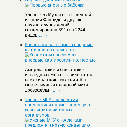
Ученые из Музея естественной
истории Флориды и других
научных учреждений
секвенировали 391 ген 2244
видов
... →
Коннектом насекомого впервые
картировали полностью
Американские и британские
исследователи составили карту
всех синаптических связей в
мозге личинки плодовой мухи
дрозофилы.
... →
Ученые МГУ с коллегами
предложили новую концепцию
классификации живых
организмов