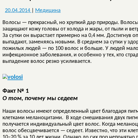
20.04.2014
|
Медицина
Волосы — прекрасный, но хрупкий дар природы. Волосы
защищают кожу головы от холода и жары, от пыли и вет
За сутки он вырастает примерно на 0,4 мм. Достигнув 
выпадают, заменяясь новыми. В среднем за сутки у здор
пожилых людей — по 100 волос и больше. У людей мал
инфекционное заболевания, и особенно у тех, кто стра
выпадение волос резко усиливается.
Факт № 1
О том, почему мы седеем
Наши волосы имеют определенный цвет благодаря пигм
клетками меланоцитами. В ходе смешивания двух пиг
получается индивидуальный цвет волос. Когда мелано
волос обесцвечивается — седеет. Известно, что эти кл
10–20 % за 10 лет жизни. Однако до сих пор непонятно 