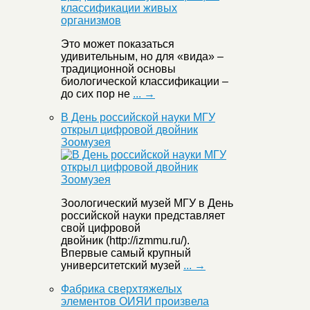
Это может показаться
удивительным, но для «вида» –
традиционной основы
биологической классификации –
до сих пор не
... →
В День российской науки МГУ
открыл цифровой двойник
Зоомузея
Зоологический музей МГУ в День
российской науки представляет
свой цифровой
двойник (http://izmmu.ru/).
Впервые самый крупный
университетский музей
... →
Фабрика сверхтяжелых
элементов ОИЯИ произвела