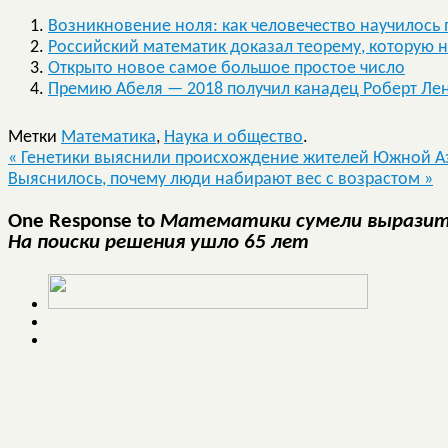
Возникновение ноля: как человечество научилось
Российский математик доказал теорему, которую н
Открыто новое самое большое простое число
Премию Абеля — 2018 получил канадец Роберт Ле
Метки
Математика
,
Наука и общество
.
«
Генетики выяснили происхождение жителей Южной А
Выяснилось, почему люди набирают вес с возрастом
»
One Response to
Математики сумели выразить 
На поиски решения ушло 65 лет