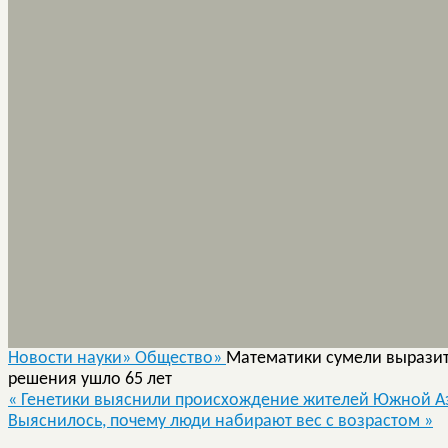
Новости науки»
Общество»
Математики сумели выразить
решения ушло 65 лет
«
Генетики выяснили происхождение жителей Южной А
Выяснилось, почему люди набирают вес с возрастом
»