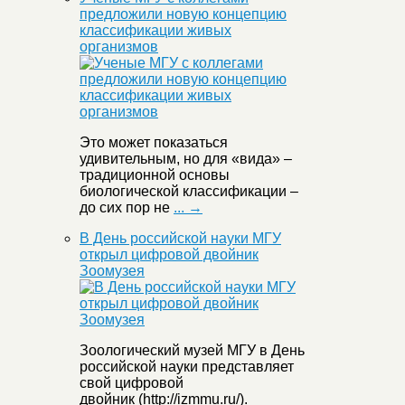
предложили новую концепцию
классификации живых
организмов
Это может показаться
удивительным, но для «вида» –
традиционной основы
биологической классификации –
до сих пор не
... →
В День российской науки МГУ
открыл цифровой двойник
Зоомузея
Зоологический музей МГУ в День
российской науки представляет
свой цифровой
двойник (http://izmmu.ru/).