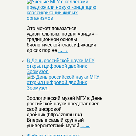
Это может показаться
удивительным, но для «вида» –
традиционной основы
биологической классификации –
до сих пор не
... →
В День российской науки МГУ
открыл цифровой двойник
Зоомузея
Зоологический музей МГУ в День
российской науки представляет
свой цифровой
двойник (http://izmmu.ru/).
Впервые самый крупный
университетский музей
... →
Фабрика сверхтяжелых