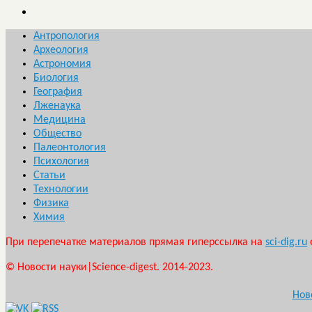
Антропология
Археология
Астрономия
Биология
География
Лженаука
Медицина
Общество
Палеонтология
Психология
Статьи
Технологии
Физика
Химия
При перепечатке материалов прямая гиперссылка на
sci-dig.ru
© Новости науки|Science-digest. 2014-2023.
Нов