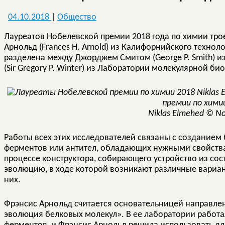
04.10.2018
|
Общество
Лауреатов Нобелевской премии 2018 года по химии тро
Арнольд (Frances H. Arnold) из Калифорнийского технол
разделена между Джорджем Смитом (George P. Smith) и
(Sir Gregory P. Winter) из Лаборатории молекулярной б
премии по хими
Niklas Elmehed © N
Работы всех этих исследователей связаны с созданием
ферментов или антител, обладающих нужными свойства
процессе конструктора, собирающего устройство из сос
эволюцию, в ходе которой возникают различные вариа
них.
Фрэнсис Арнольд считается основательницей направле
эволюция белковых молекул». В ее лаборатории работ