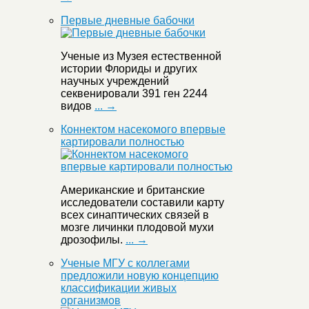
Первые дневные бабочки
Ученые из Музея естественной
истории Флориды и других
научных учреждений
секвенировали 391 ген 2244
видов
... →
Коннектом насекомого впервые
картировали полностью
Американские и британские
исследователи составили карту
всех синаптических связей в
мозге личинки плодовой мухи
дрозофилы.
... →
Ученые МГУ с коллегами
предложили новую концепцию
классификации живых
организмов