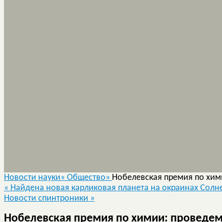
Новости науки»
Общество»
Нобелевская премия по хи
«
Найдена новая карликовая планета на окраинах Солн
Новости спинтроники
»
Нобелевская премия по химии: проведе