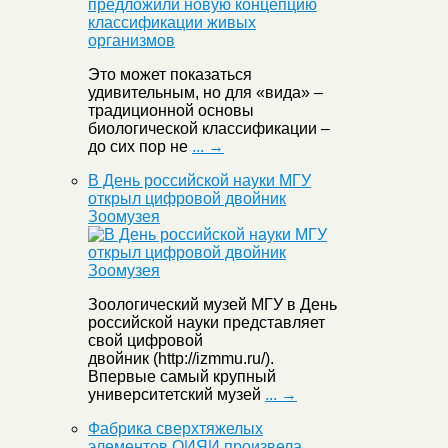
Это может показаться
удивительным, но для «вида» –
традиционной основы
биологической классификации –
до сих пор не
... →
В День российской науки МГУ
открыл цифровой двойник
Зоомузея
Зоологический музей МГУ в День
российской науки представляет
свой цифровой
двойник (http://izmmu.ru/).
Впервые самый крупный
университетский музей
... →
Фабрика сверхтяжелых
элементов ОИЯИ произвела