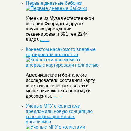
Первые дневные бабочки
Ученые из Музея естественной
истории Флориды и других
научных учреждений
секвенировали 391 ген 2244
видов
... →
Коннектом насекомого впервые
картировали полностью
Американские и британские
исследователи составили карту
всех синаптических связей в
мозге личинки плодовой мухи
дрозофилы.
... →
Ученые МГУ с коллегами
предложили новую концепцию
классификации живых
организмов