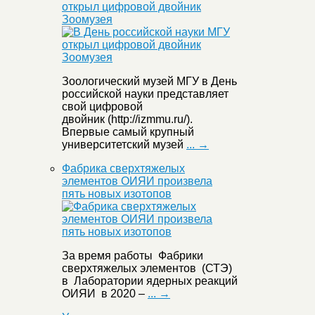
открыл цифровой двойник
Зоомузея
Зоологический музей МГУ в День
российской науки представляет
свой цифровой
двойник (http://izmmu.ru/).
Впервые самый крупный
университетский музей
... →
Фабрика сверхтяжелых
элементов ОИЯИ произвела
пять новых изотопов
За время работы Фабрики
сверхтяжелых элементов (СТЭ)
в Лаборатории ядерных реакций
ОИЯИ в 2020 –
... →