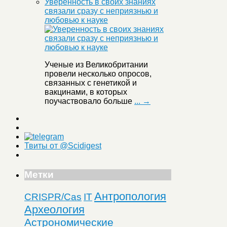
Уверенность в своих знаниях
связали сразу с неприязнью и
любовью к науке
Ученые из Великобритании
провели несколько опросов,
связанных с генетикой и
вакцинами, в которых
поучаствовало больше
... →
Твиты от @Scidigest
Метки
Антропология
CRISPR/Cas
IT
Археология
Астрономические