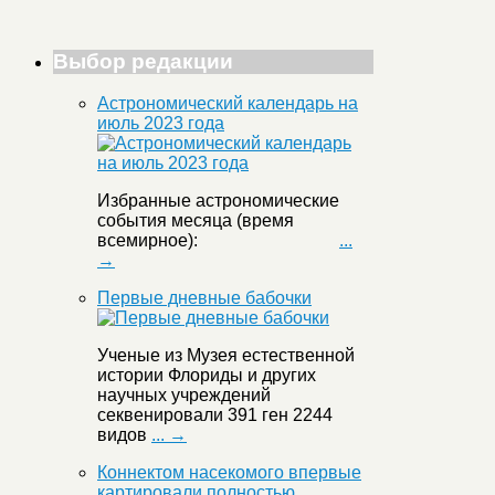
Выбор редакции
Астрономический календарь на
июль 2023 года
Избранные астрономические
события месяца (время
всемирное):
...
→
Первые дневные бабочки
Ученые из Музея естественной
истории Флориды и других
научных учреждений
секвенировали 391 ген 2244
видов
... →
Коннектом насекомого впервые
картировали полностью