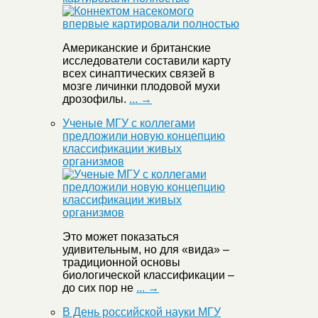
Американские и британские
исследователи составили карту
всех синаптических связей в
мозге личинки плодовой мухи
дрозофилы.
... →
Ученые МГУ с коллегами
предложили новую концепцию
классификации живых
организмов
Это может показаться
удивительным, но для «вида» –
традиционной основы
биологической классификации –
до сих пор не
... →
В День российской науки МГУ