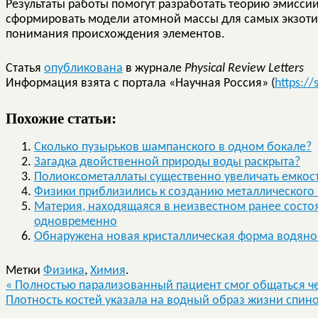
Результаты работы помогут разработать теорию эмиссии
сформировать модели атомной массы для самых экзотич
понимания происхождения элементов.
Статья
опубликована
в журнале
Physical Review Letters
Информация взята с портала «Научная Россия» (
https://s
Похожие статьи:
Сколько пузырьков шампанского в одном бокале?
Загадка двойственной природы воды раскрыта?
Полиоксометаллаты существенно увеличать емкос
Физики приблизились к созданию металлического
Материя, находящаяся в неизвестном ранее состо
одновременно
Обнаружена новая кристаллическая форма водяно
Метки
Физика
,
Химия
.
«
Полностью парализованный пациент смог общаться ч
Плотность костей указала на водный образ жизни спи