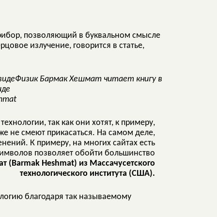
рибор, позволяющий в буквальном смысле
ерцовое излучение, говорится в статье,
Физик Бармак Хешмат читает книгу в
иде
hmat
ехнологии, так как они хотят, к примеру,
аже не смеют прикасаться. На самом деле,
енений. К примеру, на многих сайтах есть
символов позволяет обойти большинство
т (Barmak Heshmat) из Массачусетского
технологического института (США).
нологию благодаря так называемому