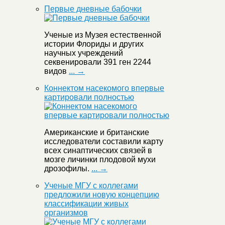
Первые дневные бабочки
Ученые из Музея естественной
истории Флориды и других
научных учреждений
секвенировали 391 ген 2244
видов
... →
Коннектом насекомого впервые
картировали полностью
Американские и британские
исследователи составили карту
всех синаптических связей в
мозге личинки плодовой мухи
дрозофилы.
... →
Ученые МГУ с коллегами
предложили новую концепцию
классификации живых
организмов