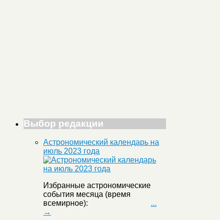
Выбор редакции
Астрономический календарь на
июль 2023 года
Избранные астрономические
события месяца (время
всемирное):
...
→