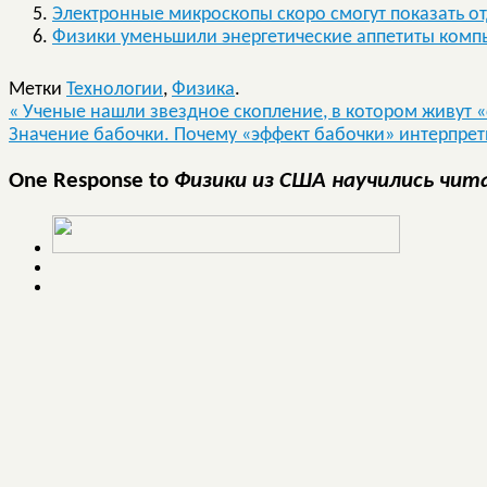
Электронные микроскопы скоро смогут показать о
Физики уменьшили энергетические аппетиты комп
Метки
Технологии
,
Физика
.
«
Ученые нашли звездное скопление, в котором живут 
Значение бабочки. Почему «эффект бабочки» интерпре
One Response to
Физики из США научились чит