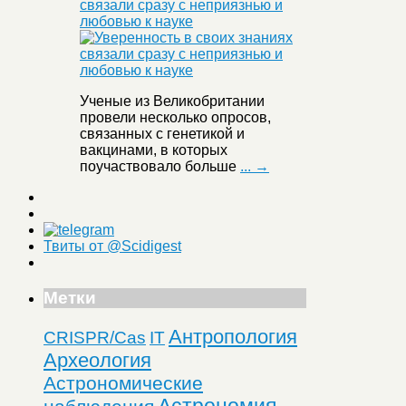
связали сразу с неприязнью и
любовью к науке
Ученые из Великобритании
провели несколько опросов,
связанных с генетикой и
вакцинами, в которых
поучаствовало больше
... →
Твиты от @Scidigest
Метки
Антропология
CRISPR/Cas
IT
Археология
Астрономические
Астрономия