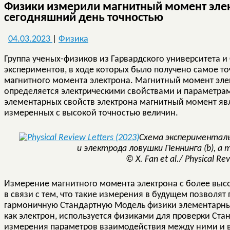
Физики измерили магнитный момент элек
сегодняшний день точностью
04.03.2023
|
Физика
Группа ученых-физиков из Гарвардского университета и
экспериментов, в ходе которых было получено самое т
магнитного момента электрона. Магнитный момент эле
определяется электрическими свойствами и параметрам
элементарных свойств электрона магнитный момент яв
измеренных с высокой точностью величин.
Схема эксперименталь
и электрода ловушки Пеннинга (b), а 
© X. Fan et al./ Physical Re
Измерение магнитного момента электрона с более выс
в связи с тем, что такие измерения в будущем позволя
гармоничную Стандартную Модель физики элементарных
как электрон, используется физиками для проверки Ст
измерения параметров взаимодействия между ними и 