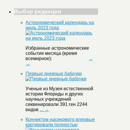
Выбор редакции
Астрономический календарь на
июль 2023 года
Избранные астрономические
события месяца (время
всемирное):
...
→
Первые дневные бабочки
Ученые из Музея естественной
истории Флориды и других
научных учреждений
секвенировали 391 ген 2244
видов
... →
Коннектом насекомого впервые
картировали полностью