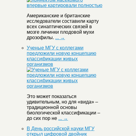
Американские и британские
исследователи составили карту
всех синаптических связей в
мозге личинки плодовой мухи
дрозофилы.
... →
Ученые МГУ с коллегами
предложили новую концепцию
классификации живых
организмов
Это может показаться
удивительным, но для «вида» –
традиционной основы
биологической классификации –
до сих пор не
... →
В День российской науки МГУ
открыл цифровой двойник