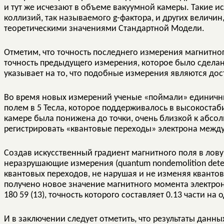
и тут же исчезают в объеме вакуумной камеры. Такие 
коллизий, так называемого g-фактора, и других величин
теоретическими значениями Стандартной Модели.
Отметим, что точность последнего измерения магнитно
точность предыдущего измерения, которое было сделан
указывает на то, что подобные измерения являются до
Во время новых измерений ученые «поймали» единичны
полем в 5 Тесла, которое поддерживалось в высокоста
камере была понижена до точки, очень близкой к абсол
регистрировать «квантовые переходы» электрона межд
Создав искусственный градиент магнитного поля в лов
неразрушающие измерения (quantum nondemolition dete
квантовых переходов, не нарушая и не изменяя квантов
получено новое значение магнитного момента электрона
180 59 (13), точность которого составляет 0.13 части на о
И в заключении следует отметить, что результаты данны