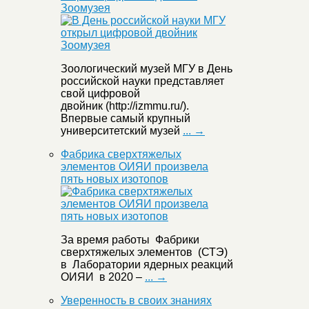
Зоомузея
Зоологический музей МГУ в День
российской науки представляет
свой цифровой
двойник (http://izmmu.ru/).
Впервые самый крупный
университетский музей
... →
Фабрика сверхтяжелых
элементов ОИЯИ произвела
пять новых изотопов
За время работы Фабрики
сверхтяжелых элементов (СТЭ)
в Лаборатории ядерных реакций
ОИЯИ в 2020 –
... →
Уверенность в своих знаниях