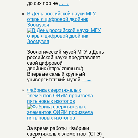
до сих пор не
... →
В День российской науки МГУ
открыл цифровой двойник
Зоомузея
Зоологический музей МГУ в День
российской науки представляет
свой цифровой
двойник (http://izmmu.ru/).
Впервые самый крупный
университетский музей
... →
Фабрика сверхтяжелых
элементов ОИЯИ произвела
пять новых изотопов
За время работы Фабрики
сверхтяжелых элементов (СТЭ)