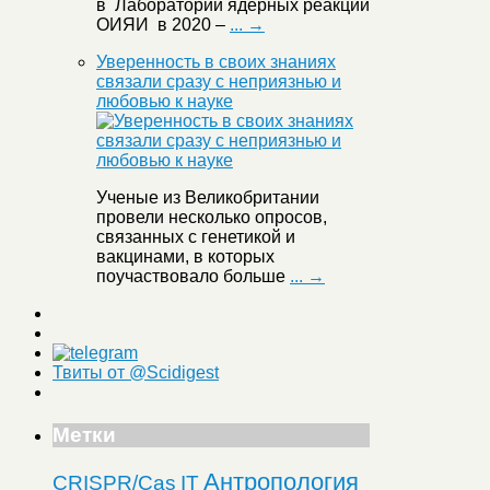
в Лаборатории ядерных реакций
ОИЯИ в 2020 –
... →
Уверенность в своих знаниях
связали сразу с неприязнью и
любовью к науке
Ученые из Великобритании
провели несколько опросов,
связанных с генетикой и
вакцинами, в которых
поучаствовало больше
... →
Твиты от @Scidigest
Метки
Антропология
CRISPR/Cas
IT