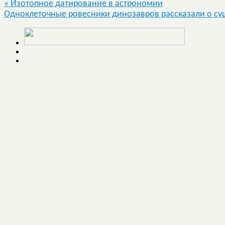
«
Изотопное датирование в астрономии
Одноклеточные ровесники динозавров рассказали о су