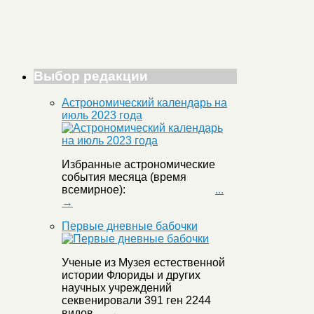
Выбор редакции
Астрономический календарь на
июль 2023 года
Избранные астрономические
события месяца (время
всемирное):
...
→
Первые дневные бабочки
Ученые из Музея естественной
истории Флориды и других
научных учреждений
секвенировали 391 ген 2244
видов
... →