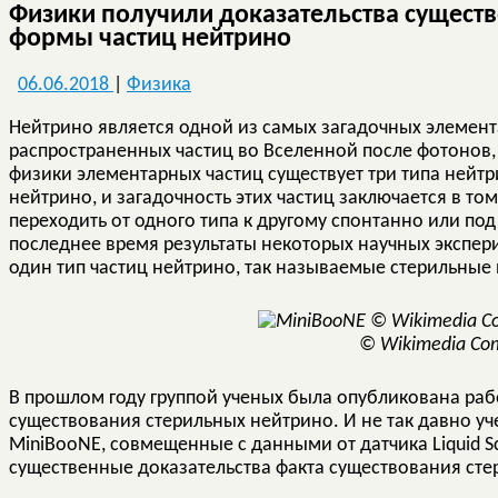
Физики получили доказательства сущест
формы частиц нейтрино
06.06.2018
|
Физика
Нейтрино является одной из самых загадочных элемент
распространенных частиц во Вселенной после фотонов,
физики элементарных частиц существует три типа нейт
нейтрино, и загадочность этих частиц заключается в том,
переходить от одного типа к другому спонтанно или по
последнее время результаты некоторых научных экспери
один тип частиц нейтрино, так называемые стерильные
© Wikimedia C
В прошлом году группой ученых была опубликована раб
существования стерильных нейтрино. И не так давно у
MiniBooNE, совмещенные с данными от датчика Liquid Sci
существенные доказательства факта существования сте