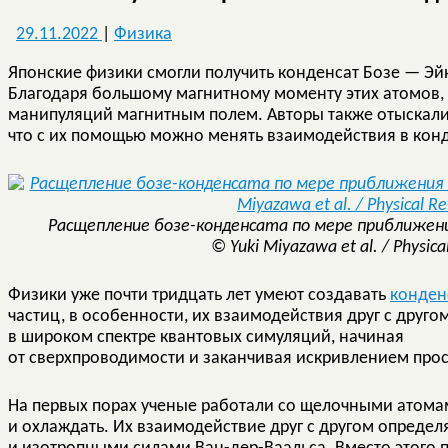
29.11.2022
|
Физика
Японские физики смогли получить конденсат Бозе — Эй
Благодаря большому магнитному моменту этих атомов,
манипуляций магнитным полем. Авторы также отыскали
что с их помощью можно менять взаимодействия в конд
Расщепление бозе-конденсата по мере приближени
© Yuki Miyazawa et al. / Physica
Физики уже почти тридцать лет умеют создавать
конден
частиц, в особенности, их взаимодействия друг с друг
в широком спектре квантовых симуляций, начиная
от сверхпроводимости и заканчивая искривлением про
На первых порах ученые работали со щелочными атомам
и охлаждать. Их взаимодействие друг с другом опреде