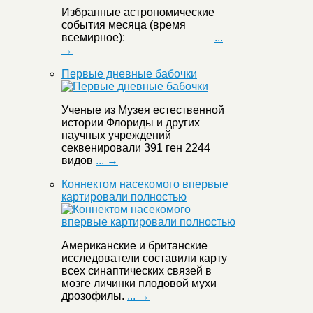
Избранные астрономические
события месяца (время
всемирное):
...
→
Первые дневные бабочки
Ученые из Музея естественной
истории Флориды и других
научных учреждений
секвенировали 391 ген 2244
видов
... →
Коннектом насекомого впервые
картировали полностью
Американские и британские
исследователи составили карту
всех синаптических связей в
мозге личинки плодовой мухи
дрозофилы.
... →