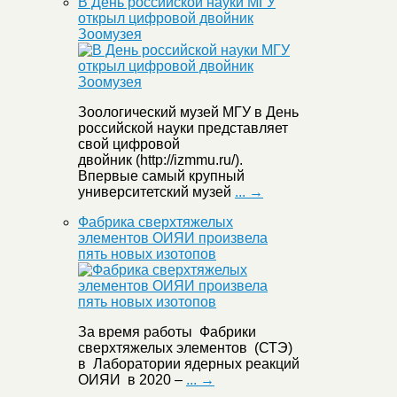
В День российской науки МГУ
открыл цифровой двойник
Зоомузея
Зоологический музей МГУ в День
российской науки представляет
свой цифровой
двойник (http://izmmu.ru/).
Впервые самый крупный
университетский музей
... →
Фабрика сверхтяжелых
элементов ОИЯИ произвела
пять новых изотопов
За время работы Фабрики
сверхтяжелых элементов (СТЭ)
в Лаборатории ядерных реакций
ОИЯИ в 2020 –
... →