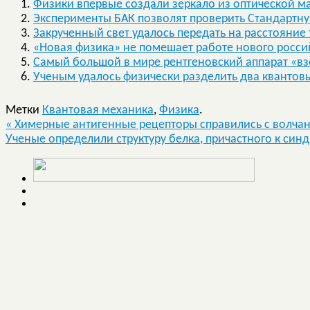
Физики впервые создали зеркало из оптической м
Эксперименты БАК позволят проверить Стандартн
Закрученный свет удалось передать на расстояние 
«Новая физика» не помешает работе нового росси
Самый большой в мире рентгеновский аппарат «в
Ученым удалось физически разделить два квантов
Метки
Квантовая механика
,
Физика
.
«
Химерные антигенные рецепторы справились с волча
Ученые определили структуру белка, причастного к син