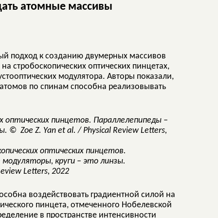
дать атомные массивы
ый подход к созданию двумерных массивов
на стробоскопических оптических пинцетах,
стооптических модулятора. Авторы показали,
 атомов по спинам способна реализовывать
опических оптических пинцетов.
модуляторы, круги – это линзы.
Review Letters, 2022
пособна воздействовать градиентной силой на
ического пинцета, отмеченного Нобелевской
пределение в пространстве интенсивности