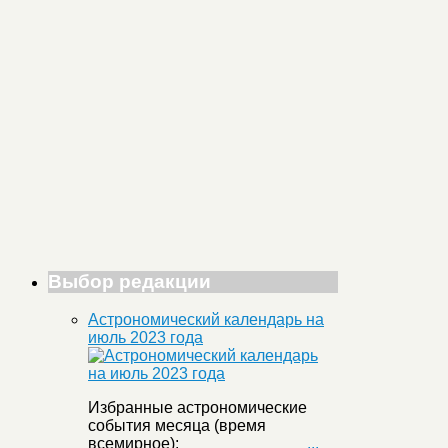
Выбор редакции
Астрономический календарь на
июль 2023 года
Избранные астрономические
события месяца (время
всемирное):
...