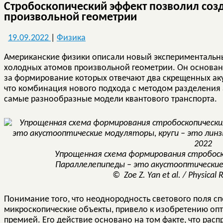
Стробоскопический эффект позволил соз
произвольной геометрии
19.09.2022
|
Физика
Американские физики описали новый экспериментальн
холодных атомов произвольной геометрии. Он основан 
за формирование которых отвечают два скрещенных аку
что комбинация нового подхода с методом разделения
самые разнообразные модели квантового транспорта.
Упрощенная схема формирования стробоск
Параллелепипеды – это акустооптические 
© Zoe Z. Yan et al. / Physical 
Понимание того, что неоднородность светового поля с
микроскопические объекты, привело к изобретению опт
премией. Его действие основано на том факте, что рас