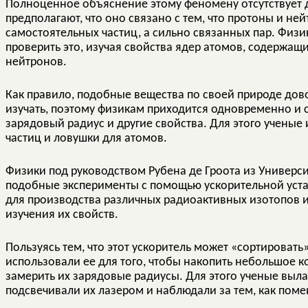
Полноценное объяснение этому феномену отсутствует д
предполагают, что оно связано с тем, что протоны и не
самостоятельных частиц, а сильно связанных пар. Физ
проверить это, изучая свойства ядер атомов, содержащ
нейтронов.
Как правило, подобные вещества по своей природе дово
изучать, поэтому физикам приходится одновременно и с
зарядовый радиус и другие свойства. Для этого учены
частиц и ловушки для атомов.
Физики под руководством Рубена де Гроота из Универ
подобные эксперименты с помощью ускорительной устан
для производства различных радиоактивных изотопов и
изучения их свойств.
Пользуясь тем, что этот ускоритель может «сортироват
использовали ее для того, чтобы накопить небольшое 
замерить их зарядовые радиусы. Для этого ученые выл
подсвечивали их лазером и наблюдали за тем, как помен