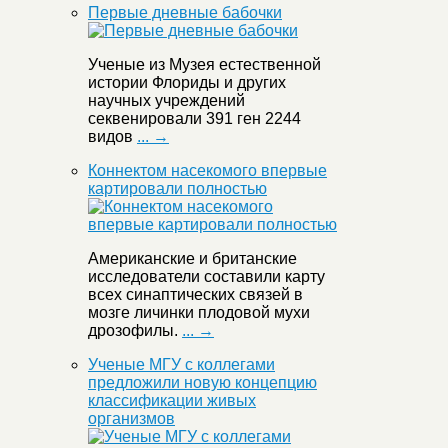
Первые дневные бабочки
Ученые из Музея естественной
истории Флориды и других
научных учреждений
секвенировали 391 ген 2244
видов
... →
Коннектом насекомого впервые
картировали полностью
Американские и британские
исследователи составили карту
всех синаптических связей в
мозге личинки плодовой мухи
дрозофилы.
... →
Ученые МГУ с коллегами
предложили новую концепцию
классификации живых
организмов