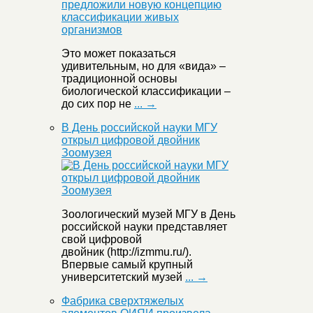
Это может показаться
удивительным, но для «вида» –
традиционной основы
биологической классификации –
до сих пор не
... →
В День российской науки МГУ
открыл цифровой двойник
Зоомузея
Зоологический музей МГУ в День
российской науки представляет
свой цифровой
двойник (http://izmmu.ru/).
Впервые самый крупный
университетский музей
... →
Фабрика сверхтяжелых