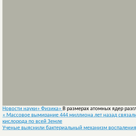
Новости науки»
Физика»
В размерах атомных ядер раз
«
Массовое вымирание 444 миллиона лет назад связал
кислорода по всей Земле
Ученые выяснили бактериальный механизм воспалени