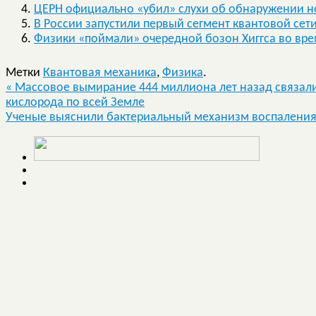
ЦЕРН официально «убил» слухи об обнаружении н
В России запустили первый сегмент квантовой сет
Физики «поймали» очередной бозон Хиггса во вре
Метки
Квантовая механика
,
Физика
.
«
Массовое вымирание 444 миллиона лет назад связал
кислорода по всей Земле
Ученые выяснили бактериальный механизм воспалени