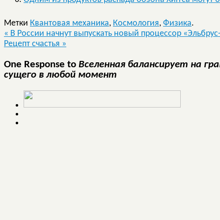
Метки
Квантовая механика
,
Космология
,
Физика
.
«
В России начнут выпускать новый процессор «Эльбрус
Рецепт счастья
»
One Response to
Вселенная балансирует на гр
сущего в любой момент