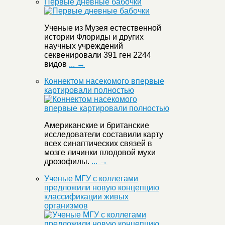
Первые дневные бабочки
Ученые из Музея естественной
истории Флориды и других
научных учреждений
секвенировали 391 ген 2244
видов
... →
Коннектом насекомого впервые
картировали полностью
Американские и британские
исследователи составили карту
всех синаптических связей в
мозге личинки плодовой мухи
дрозофилы.
... →
Ученые МГУ с коллегами
предложили новую концепцию
классификации живых
организмов