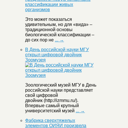
Это может показаться
удивительным, но для «вида» –
традиционной основы
биологической классификации –
до сих пор не
... →
В День российской науки МГУ
открыл цифровой двойник
Зоомузея
Зоологический музей МГУ в День
российской науки представляет
свой цифровой
двойник (http://izmmu.ru/).
Впервые самый крупный
университетский музей
... →
Фабрика сверхтяжелых
элементов ОИЯИ произвела