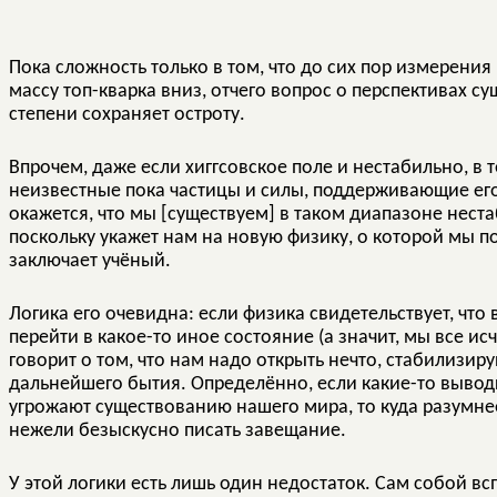
Пока сложность только в том, что до сих пор измерени
массу топ-кварка вниз, отчего вопрос о перспективах с
степени сохраняет остроту.
Впрочем, даже если хиггсовское поле и нестабильно, в 
неизвестные пока частицы и силы, поддерживающие его 
окажется, что мы [существуем] в таком диапазоне неста
поскольку укажет нам на новую физику, о которой мы п
заключает учёный.
Логика его очевидна: если физика свидетельствует, что
перейти в какое-то иное состояние (а значит, мы все и
говорит о том, что нам надо открыть нечто, стабилиз
дальнейшего бытия. Определённо, если какие-то выво
угрожают существованию нашего мира, то куда разумне
нежели безыскусно писать завещание.
У этой логики есть лишь один недостаток. Сам собой всп