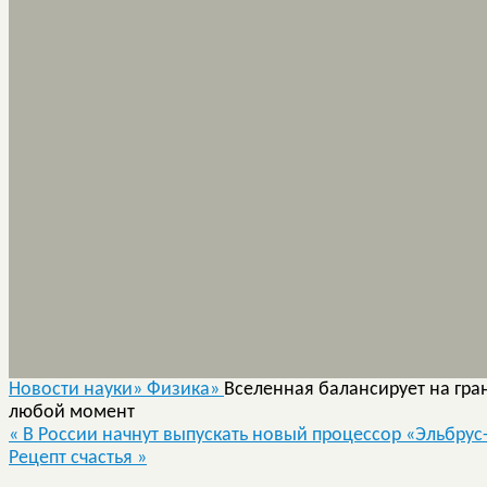
Новости науки»
Физика»
Вселенная балансирует на гра
любой момент
«
В России начнут выпускать новый процессор «Эльбрус
Рецепт счастья
»