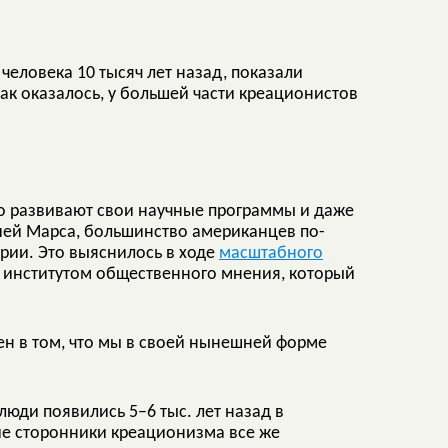
 человека 10 тысяч лет назад, показали
как оказалось, у большей части креационистов
о развивают свои научные программы и даже
ей Марса, большинство американцев по-
рии. Это выяснилось в ходе
масштабного
 институтом общественного мнения, который
н в том, что мы в своей нынешней форме
люди появились 5–6 тыс. лет назад в
ие сторонники креационизма все же