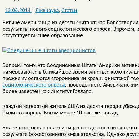
13.06.2014
|
Лженаука
,
Статьи
Четыре американца из десяти считают, что Бог сотворил
результаты нового социологического опроса. Впрочем, 
отсутствует высшее образование.
Вопреки тому, что Соединенные Штаты Америки активн
намереваются в ближайшее время заняться колонизаци
прежнему остаются сторонниками креационистской тео
социологического опроса
, проведенного Американским
более известен как Институт Гэллапа.
Каждый четвертый житель США из десяти твердо убежде
были сотворены Богом менее 10 тыс. лет назад.
Более того, около половины респондентов считают, что 
результате божественного вмешательства. Однако друг