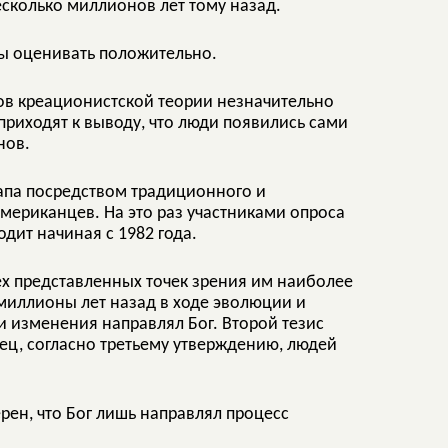
сколько миллионов лет тому назад.
ны оценивать положительно.
в креационистской теории незначительно
приходят к выводу, что люди появились сами
нов.
апа посредством традиционного и
ериканцев. На это раз участниками опроса
дит начиная с 1982 года.
рех представленных точек зрения им наиболее
 миллионы лет назад в ходе эволюции и
и изменения направлял Бог. Второй тезис
нец, согласно третьему утверждению, людей
рен, что Бог лишь направлял процесс