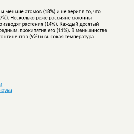
ы меньше атомов (18%) и не верит в то, что
7%). Несколько реже россияне склонны
роизводят растения (14%). Каждый десятый
редным, прокипятив его (11%). В меньшинстве
 континентов (9%) и высокая температура
и
науки