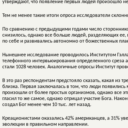
утверждают, что появление первых людей произошло не
Тем не менее такие итоги опроса исследователи склон
По сравнению с предыдущими годами число стороннико
снизилось, однако все больше людей, разделяющих ее, 
по себе и развивались автономно от божественных пла
Нынешнее исследование проводилось Институтом Гэлл
телефонного интервьюирования определенного среза ам
стали 1028 человек. Аналогичные опросы Институт прово
В это раз респондентам предстояло сказать, какая из т
близка. Первая заключалась в том, что люди появились
произошли от более простых организмов, однако все эт
гласил то же самое, однако отрицал участие Бога. Нако
создал Бог менее чем 10 тыс. лет назад.
Креационистами оказались 42% американцев, а 31% уве
эволюции в правильном направлении.