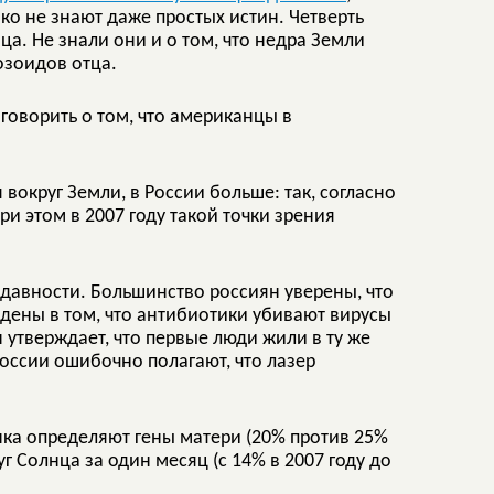
ко не знают даже простых истин. Четверть
ца. Не знали они и о том, что недра Земли
озоидов отца.
говорить о том, что американцы в
вокруг Земли, в России больше: так, согласно
При этом в 2007 году такой точки зрения
 давности. Большинство россиян уверены, что
ждены в том, что антибиотики убивают вирусы
н утверждает, что первые люди жили в ту же
России ошибочно полагают, что лазер
нка определяют гены матери (20% против 25%
г Солнца за один месяц (с 14% в 2007 году до