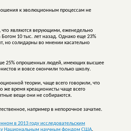
отношения к эволюционным процессам не
, что являются верующими, еженедельно
 Богом 10 тыс. лет назад. Однако еще 23%
ят, но солидарны во мнении касательно
льше 25% опрошенных людей, имеющих высшее
нистов и вовсе окончили только школу.
ционной теории, чаще всего говорили, что
 то же время креационисты чаще всего
нятные вещи они не собираются.
тественное, например в непорочное зачатие.
енном в 2013 году исследовательским
году Национальным научным фондом США
,