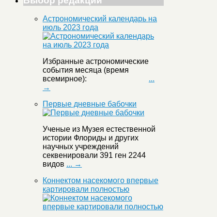
Выбор редакции
Астрономический календарь на
июль 2023 года
Избранные астрономические
события месяца (время
всемирное):
...
→
Первые дневные бабочки
Ученые из Музея естественной
истории Флориды и других
научных учреждений
секвенировали 391 ген 2244
видов
... →
Коннектом насекомого впервые
картировали полностью