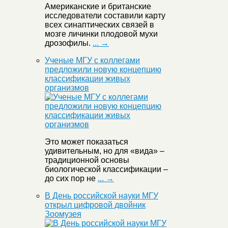
Американские и британские
исследователи составили карту
всех синаптических связей в
мозге личинки плодовой мухи
дрозофилы.
... →
Ученые МГУ с коллегами
предложили новую концепцию
классификации живых
организмов
Это может показаться
удивительным, но для «вида» –
традиционной основы
биологической классификации –
до сих пор не
... →
В День российской науки МГУ
открыл цифровой двойник
Зоомузея