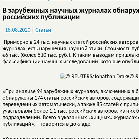
В зарубежных научных журналах обнаруж
российских публикации
18.08.2020
|
Статьи
Примерно в 24 тыс. научных статей российских авторо
журналах, есть нарушения научной этики. Стоимость пу
€6 тыс. (более 510 тыс. руб.). К таким выводам пришла
фальсификации научных исследований, которые опубл
©
R
«При анализе 94 зарубежных журналов, включенных в ба
обнаружены 174 статьи российских авторов, содержащих
переведенных автоматически, а также 85 статей с прип
участвовали более 1,1 тыс. российских авторов, из них
подразделений. Всего в указанных «хищных» журналах 
публикаций», – говорится в докладе.