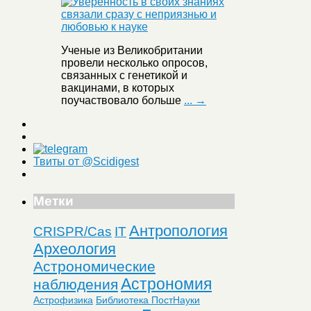
Ученые из Великобритании
провели несколько опросов,
связанных с генетикой и
вакцинами, в которых
поучаствовало больше
... →
Твиты от @Scidigest
Метки
Антропология
CRISPR/Cas
IT
Археология
Астрономические
Астрономия
наблюдения
Астрофизика
Библиотека ПостНауки