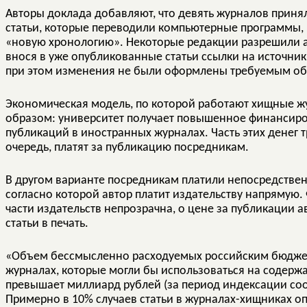
Авторы доклада добавляют, что девять журналов прин
статьи, которые переводили компьютерные программы, 
«новую хронологию». Некоторые редакции разрешили а
внося в уже опубликованные статьи ссылки на источник
при этом изменения не были оформлены требуемым об
Экономическая модель, по которой работают хищные ж
образом: университет получает повышенное финансиров
публикаций в иностранных журналах. Часть этих денег т
очередь, платят за публикацию посредникам.
В другом варианте посредникам платили непосредствен
согласно которой автор платит издательству напрямую
части издательств непрозрачна, о цене за публикации а
статьи в печать.
«Объем бессмысленно расходуемых российским бюджет
журналах, которые могли бы использоваться на содерж
превышает миллиард рублей (за период индексации соо
Примерно в 10% случаев статьи в журналах-хищниках о