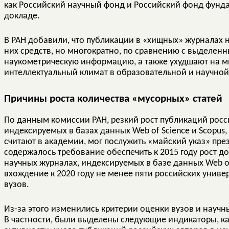
как Российский научный фонд и Российский фонд фунда
докладе.
В РАН добавили, что публикации в «хищных» журналах 
них средств, но многократно, по сравнению с выделен
наукометрическую информацию, а также ухудшают на м
интеллектуальный климат в образовательной и научной
Причины роста количества «мусорных» статей
По данным комиссии РАН, резкий рост публикаций росс
индексируемых в базах данных Web of Science и Scopus, 
считают в академии, мог послужить «майский указ» през
содержалось требование обеспечить к 2015 году рост 
научных журналах, индексируемых в базе данных Web of 
вхождение к 2020 году не менее пяти российских унив
вузов.
Из-за этого изменились критерии оценки вузов и научн
В частности, были выделены следующие индикаторы, 