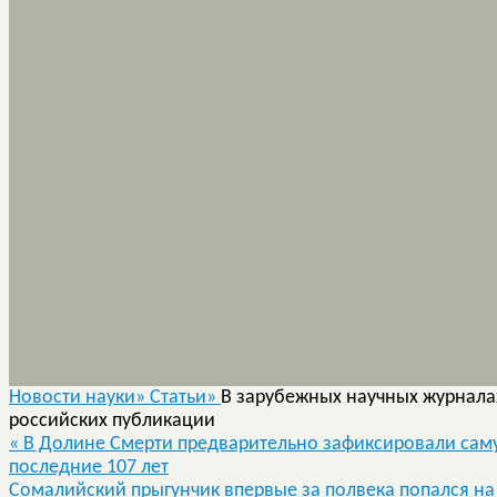
Новости науки»
Статьи»
В зарубежных научных журнала
российских публикации
«
В Долине Смерти предварительно зафиксировали саму
последние 107 лет
Сомалийский прыгунчик впервые за полвека попался на