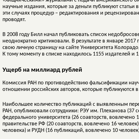
«Хищническими» журналами с подачи американского б
научные издания, которые за деньги публикуют статьи 
эти случаях процедур – редактирования и рецензирова
проводят.
В 2008 году Билл начал публиковать список недобросове
неоднократно критиковали. В результате в январе 2017 
свою личную страницу на сайте Университета Колорадо
К тому моменту в списке находилось 1155 издателей и 
Ущерб на миллиард рублей
Комиссия РАН по противодействию фальсификации нау
отношении российских авторов, которые публикуются 
Наибольшее количество публикаций с выявленным пер
РАН, опубликовали сотрудники: РЭУ им. Плеханова (37 с
федерального университета (26 соавторств, вовлечено 
правительстве РФ (20 соавторств, вовлечено 16 человек)
человека) и РУДН (16 публикаций, вовлечено 10 человек)