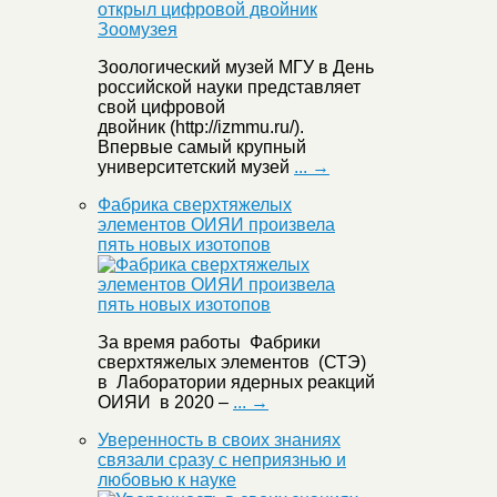
Зоологический музей МГУ в День
российской науки представляет
свой цифровой
двойник (http://izmmu.ru/).
Впервые самый крупный
университетский музей
... →
Фабрика сверхтяжелых
элементов ОИЯИ произвела
пять новых изотопов
За время работы Фабрики
сверхтяжелых элементов (СТЭ)
в Лаборатории ядерных реакций
ОИЯИ в 2020 –
... →
Уверенность в своих знаниях
связали сразу с неприязнью и
любовью к науке