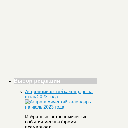
Выбор редакции
Астрономический календарь на
июль 2023 года
Избранные астрономические
события месяца (время
всемирное):
...