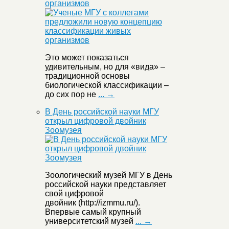
организмов
Это может показаться
удивительным, но для «вида» –
традиционной основы
биологической классификации –
до сих пор не
... →
В День российской науки МГУ
открыл цифровой двойник
Зоомузея
Зоологический музей МГУ в День
российской науки представляет
свой цифровой
двойник (http://izmmu.ru/).
Впервые самый крупный
университетский музей
... →