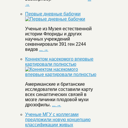
→
Первые дневные бабочки
Ученые из Музея естественной
истории Флориды и других
научных учреждений
секвенировали 391 ген 2244
видов
... →
Коннектом насекомого впервые
картировали полностью
Американские и британские
исследователи составили карту
всех синаптических связей в
мозге личинки плодовой мухи
дрозофилы.
... →
Ученые МГУ с коллегами
предложили новую концепцию
классификации живых