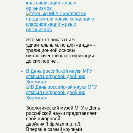
классификации живых
организмов
Это может показаться
удивительным, но для «вида» –
традиционной основы
биологической классификации –
до сих пор не
... →
В День российской науки МГУ
открыл цифровой двойник
Зоомузея
Зоологический музей МГУ в День
российской науки представляет
свой цифровой
двойник (http://izmmu.ru/).
Впервые самый крупный