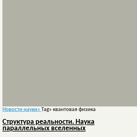
Новости науки»
Tag» квантовая физика
Структура реальности. Наука
параллельных вселенных