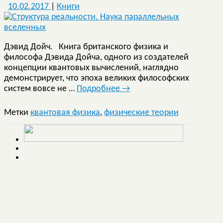
10.02.2017
|
Книги
Дэвид Дойч. Книга британского физика и
философа Дэвида Дойча, одного из создателей
концепции квантовых вычислений, наглядно
демонстрирует, что эпоха великих философских
систем вовсе не …
Подробнее
→
Метки
квантовая физика
,
физические теории