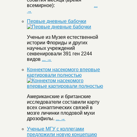
всемирное):
...
→
Первые дневные бабочки
Ученые из Музея естественной
истории Флориды и других
научных учреждений
секвенировали 391 ген 2244
видов
... →
Коннектом насекомого впервые
картировали полностью
Американские и британские
исследователи составили карту
всех синаптических связей в
мозге личинки плодовой мухи
дрозофилы.
... →
Ученые МГУ с коллегами
предложили новую концепцию