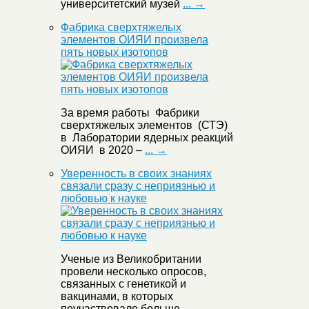
университетский музей
... →
Фабрика сверхтяжелых
элементов ОИЯИ произвела
пять новых изотопов
За время работы Фабрики
сверхтяжелых элементов (СТЭ)
в Лаборатории ядерных реакций
ОИЯИ в 2020 –
... →
Уверенность в своих знаниях
связали сразу с неприязнью и
любовью к науке
Ученые из Великобритании
провели несколько опросов,
связанных с генетикой и
вакцинами, в которых
поучаствовало больше
... →