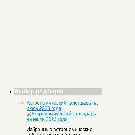
Выбор редакции
Астрономический календарь на
июль 2023 года
Избранные астрономические
события месяца (время