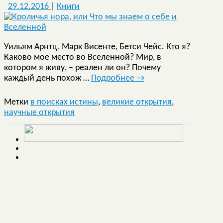
29.12.2016
|
Книги
Уильям Арнтц, Марк Висенте, Бетси Чейс. Кто я?
Каково мое место во Вселенной? Мир, в
котором я живу, – реален ли он? Почему
каждый день похож …
Подробнее
→
Метки
в поисках истины
,
великие открытия
,
научные открытия