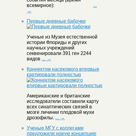
всемирное):
...
→
Первые дневные бабочки
Ученые из Музея естественной
истории Флориды и других
научных учреждений
секвенировали 391 ген 2244
видов
... →
Коннектом насекомого впервые
картировали полностью
Американские и британские
исследователи составили карту
всех синаптических связей в
мозге личинки плодовой мухи
дрозофилы.
... →
Ученые МГУ с коллегами
предложили новую концепцию