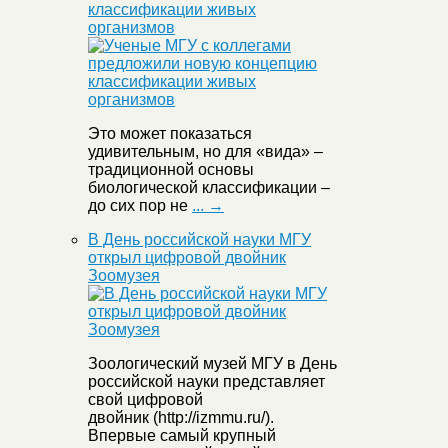
классификации живых
организмов
Это может показаться
удивительным, но для «вида» –
традиционной основы
биологической классификации –
до сих пор не
... →
В День российской науки МГУ
открыл цифровой двойник
Зоомузея
Зоологический музей МГУ в День
российской науки представляет
свой цифровой
двойник (http://izmmu.ru/).
Впервые самый крупный