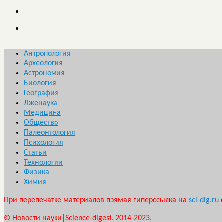
Антропология
Археология
Астрономия
Биология
География
Лженаука
Медицина
Общество
Палеонтология
Психология
Статьи
Технологии
Физика
Химия
При перепечатке материалов прямая гиперссылка на
sci-dig.ru
© Новости науки|Science-digest. 2014-2023.