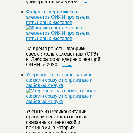
университетский музей
... →
Фабрика сверхтяжелых
элементов ОИЯИ произвела
пять новых изотопов
За время работы Фабрики
сверхтяжелых элементов (СТЭ)
в Лаборатории ядерных реакций
ОИЯИ в 2020 –
... →
Уверенность в своих знаниях
связали сразу с неприязнью и
любовью к науке
Ученые из Великобритании
провели несколько опросов,
связанных с генетикой и
вакцинами, в которых
поучаствовало больше
... →