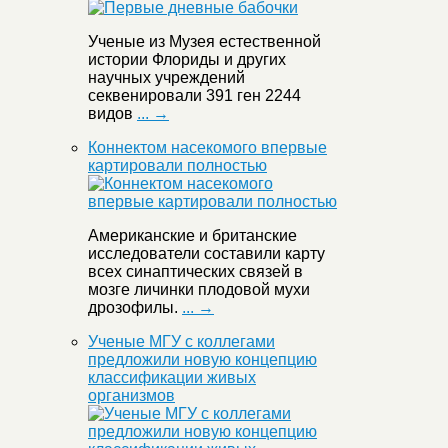
Ученые из Музея естественной
истории Флориды и других
научных учреждений
секвенировали 391 ген 2244
видов
... →
Коннектом насекомого впервые
картировали полностью
Американские и британские
исследователи составили карту
всех синаптических связей в
мозге личинки плодовой мухи
дрозофилы.
... →
Ученые МГУ с коллегами
предложили новую концепцию
классификации живых
организмов