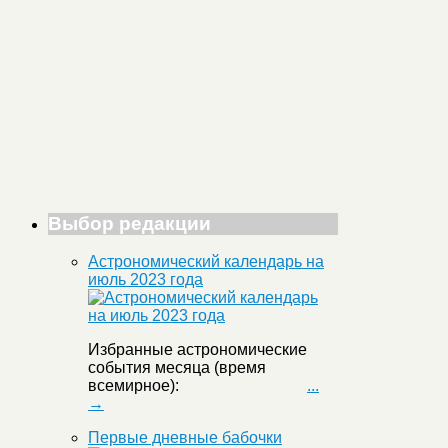
Выбор редакции
Астрономический календарь на
июль 2023 года
Избранные астрономические
события месяца (время
всемирное):
...
→
Первые дневные бабочки