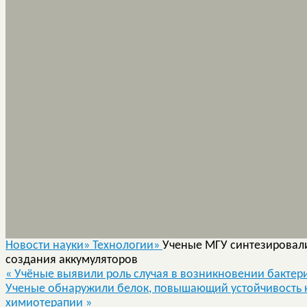
Новости науки»
Технологии»
Ученые МГУ синтезировал
создания аккумуляторов
«
Учёные выявили роль случая в возникновении бактери
Ученые обнаружили белок, повышающий устойчивость к
химиотерапии
»