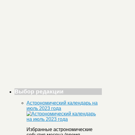
Выбор редакции
Астрономический календарь на
июль 2023 года
Избранные астрономические
события месяца (время