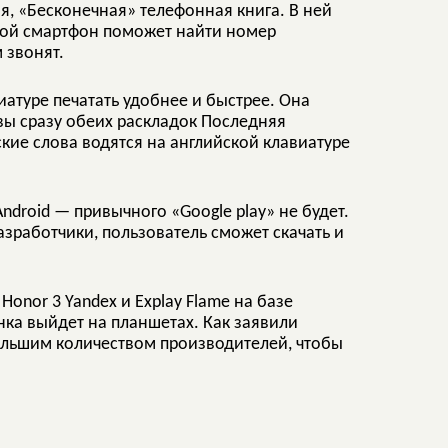
я, «Бесконечная» телефонная книга. В ней
кой смартфон поможет найти номер
 звонят.
иатуре печатать удобнее и быстрее. Она
вы сразу обеих раскладок Последняя
кие слова водятся на английской клавиатуре
ndroid — привычного «Google play» не будет.
азработчики, пользователь сможет скачать и
onor 3 Yandex и Explay Flame на базе
нка выйдет на планшетах. Как заявили
ольшим количеством производителей, чтобы