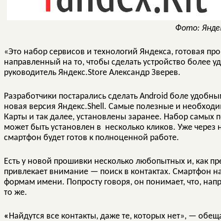
Фото: Янде
«Это набор сервисов и технологий Яндекса, готовая про
направленный на то, чтобы сделать устройство более у
руководитель Яндекс.Store Александр Зверев.
Разработчики постарались сделать Android боле удобн
новая версия Яндекс.Shell. Самые полезные и необходи
Карты и так далее, установлены заранее. Набор самых
может быть установлен в несколько кликов. Уже через 
смартфон будет готов к полноценной работе.
Есть у новой прошивки несколько любопытных и, как пр
привлекает внимание — поиск в контактах. Смартфон н
формам имени. Попросту говоря, он понимает, что, нап
то же.
«
Найдутся все контакты, даже те, которых нет», — обе