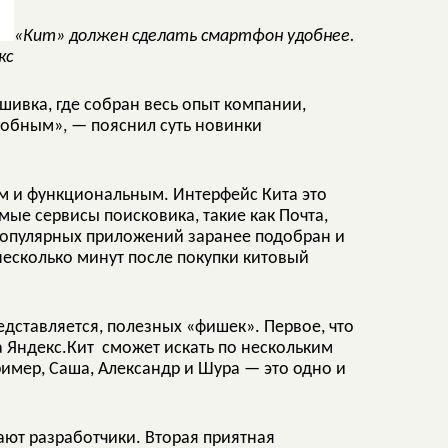
«Кит» должен сделать смартфон удобнее.
кс
шивка, где собран весь опыт компании,
добным», — пояснил суть новинки
ым и функциональным. Интерфейс Кита это
мые сервисы поисковика, такие как Почта,
 популярных приложений заранее подобран и
несколько минут после покупки китовый
едставляется, полезных «фишек». Первое, что
а Яндекс.Кит сможет искать по нескольким
ример, Саша, Александр и Шура — это одно и
щают разработчики. Вторая приятная