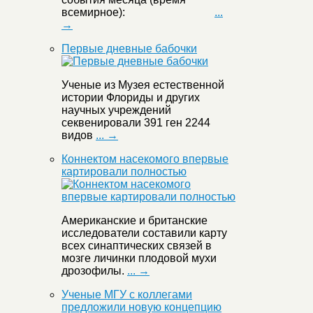
всемирное):
...
→
Первые дневные бабочки
Ученые из Музея естественной
истории Флориды и других
научных учреждений
секвенировали 391 ген 2244
видов
... →
Коннектом насекомого впервые
картировали полностью
Американские и британские
исследователи составили карту
всех синаптических связей в
мозге личинки плодовой мухи
дрозофилы.
... →
Ученые МГУ с коллегами
предложили новую концепцию