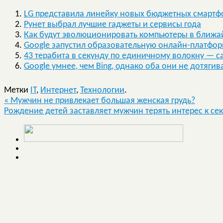
LG представила линейку новых бюджетных смартфон
Рунет выбрал лучшие гаджеты и сервисы года
Как будут эволюционировать компьютеры в ближа
Google запустил образовательную онлайн-платфо
43 терабита в секунду по единичному волокну — c
Google умнее, чем Bing, однако оба они не дотяги
Метки
IT
,
Интернет
,
Технологии
.
«
Мужчин не привлекает большая женская грудь?
Рождение детей заставляет мужчин терять интерес к се