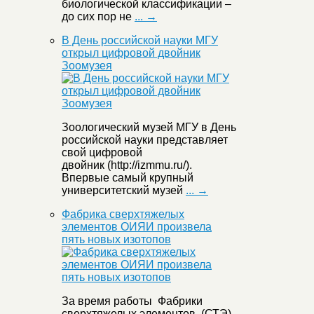
биологической классификации –
до сих пор не
... →
В День российской науки МГУ
открыл цифровой двойник
Зоомузея
Зоологический музей МГУ в День
российской науки представляет
свой цифровой
двойник (http://izmmu.ru/).
Впервые самый крупный
университетский музей
... →
Фабрика сверхтяжелых
элементов ОИЯИ произвела
пять новых изотопов
За время работы Фабрики
сверхтяжелых элементов (СТЭ)