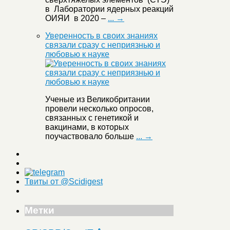
в Лаборатории ядерных реакций
ОИЯИ в 2020 –
... →
Уверенность в своих знаниях
связали сразу с неприязнью и
любовью к науке
Ученые из Великобритании
провели несколько опросов,
связанных с генетикой и
вакцинами, в которых
поучаствовало больше
... →
Твиты от @Scidigest
Метки