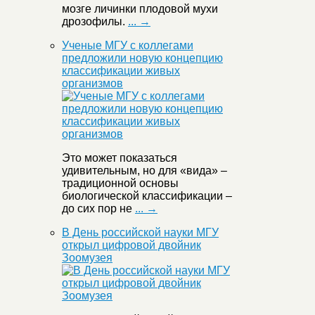
мозге личинки плодовой мухи
дрозофилы.
... →
Ученые МГУ с коллегами
предложили новую концепцию
классификации живых
организмов
Это может показаться
удивительным, но для «вида» –
традиционной основы
биологической классификации –
до сих пор не
... →
В День российской науки МГУ
открыл цифровой двойник
Зоомузея