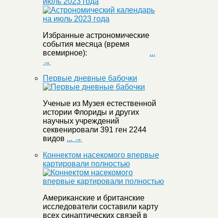
июль 2023 года
Избранные астрономические
события месяца (время
всемирное):
...
→
Первые дневные бабочки
Ученые из Музея естественной
истории Флориды и других
научных учреждений
секвенировали 391 ген 2244
видов
... →
Коннектом насекомого впервые
картировали полностью
Американские и британские
исследователи составили карту
всех синаптических связей в