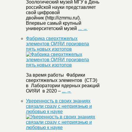
Зоологический музей МГУ в День
российской науки представляет
свой цифровой
двойник (http://izmmu.ru/).
Впервые самый крупный
университетский музей
... →
Фабрика сверхтяжелых
элементов ОИЯИ произвела
пять новых изотопов
За время работы Фабрики
сверхтяжелых элементов (СТЭ)
в Лаборатории ядерных реакций
ОИЯИ в 2020 –
... →
Уверенность в своих знаниях
связали сразу с неприязнью и
любовью к науке