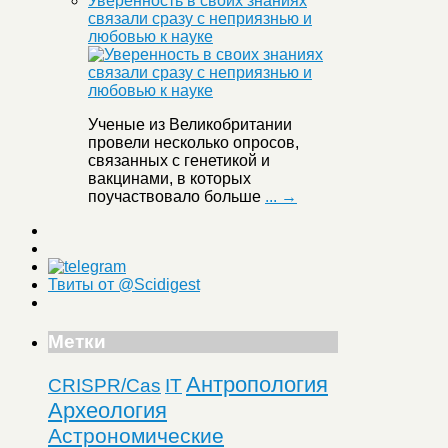
Уверенность в своих знаниях
связали сразу с неприязнью и
любовью к науке
Ученые из Великобритании
провели несколько опросов,
связанных с генетикой и
вакцинами, в которых
поучаствовало больше
... →
Твиты от @Scidigest
Метки
Антропология
CRISPR/Cas
IT
Археология
Астрономические