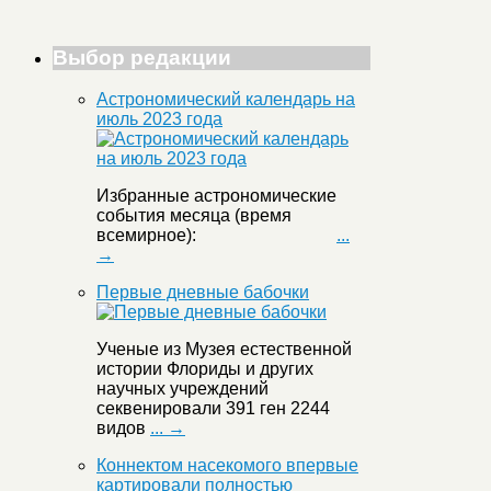
Выбор редакции
Астрономический календарь на
июль 2023 года
Избранные астрономические
события месяца (время
всемирное):
...
→
Первые дневные бабочки
Ученые из Музея естественной
истории Флориды и других
научных учреждений
секвенировали 391 ген 2244
видов
... →
Коннектом насекомого впервые
картировали полностью