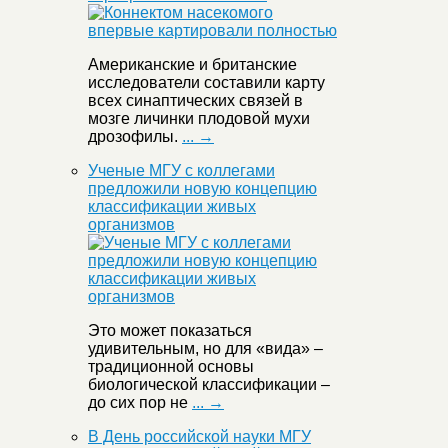
Американские и британские
исследователи составили карту
всех синаптических связей в
мозге личинки плодовой мухи
дрозофилы.
... →
Ученые МГУ с коллегами
предложили новую концепцию
классификации живых
организмов
Это может показаться
удивительным, но для «вида» –
традиционной основы
биологической классификации –
до сих пор не
... →
В День российской науки МГУ