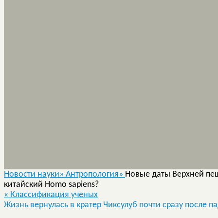
Новости науки»
Антропология»
Новые даты Верхней пещ
китайский Homo sapiens?
«
Классификация ученых
Жизнь вернулась в кратер Чиксулуб почти сразу после 