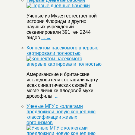
Первые дневные бабочки
Ученые из Музея естественной
истории Флориды и других
научных учреждений
секвенировали 391 ген 2244
видов
... →
Коннектом насекомого впервые
картировали полностью
Американские и британские
исследователи составили карту
всех синаптических связей в
мозге личинки плодовой мухи
дрозофилы.
... →
Ученые МГУ с коллегами
предложили новую концепцию
классификации живых
организмов