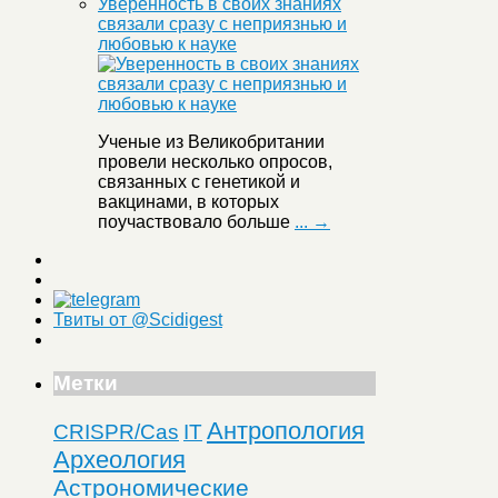
Уверенность в своих знаниях
связали сразу с неприязнью и
любовью к науке
Ученые из Великобритании
провели несколько опросов,
связанных с генетикой и
вакцинами, в которых
поучаствовало больше
... →
Твиты от @Scidigest
Метки
Антропология
CRISPR/Cas
IT
Археология
Астрономические