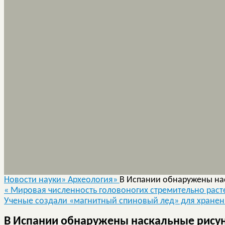
Новости науки»
Археология»
В Испании обнаружены нас
«
Мировая численность головоногих стремительно раст
Ученые создали «магнитный спиновый лед» для хран
В Испании обнаружены наскальные рисун