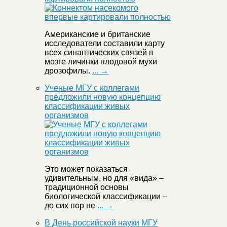
Американские и британские
исследователи составили карту
всех синаптических связей в
мозге личинки плодовой мухи
дрозофилы.
... →
Ученые МГУ с коллегами
предложили новую концепцию
классификации живых
организмов
Это может показаться
удивительным, но для «вида» –
традиционной основы
биологической классификации –
до сих пор не
... →
В День российской науки МГУ