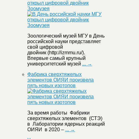
открыл цифровой двойник
Зоомузея
Зоологический музей МГУ в День
российской науки представляет
свой цифровой
двойник (http://izmmu.ru/).
Впервые самый крупный
университетский музей
... →
Фабрика сверхтяжелых
элементов ОИЯИ произвела
пять новых изотопов
За время работы Фабрики
сверхтяжелых элементов (СТЭ)
в Лаборатории ядерных реакций
ОИЯИ в 2020 –
... →