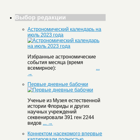
Выбор редакции
Астрономический календарь на
июль 2023 года
Избранные астрономические
события месяца (время
всемирное):
...
→
Первые дневные бабочки
Ученые из Музея естественной
истории Флориды и других
научных учреждений
секвенировали 391 ген 2244
видов
... →
Коннектом насекомого впервые
картировали полностью