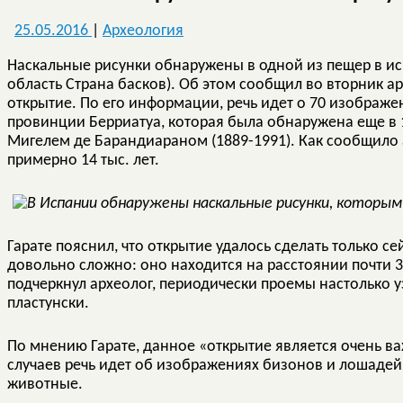
25.05.2016
|
Археология
Наскальные рисунки обнаружены в одной из пещер в и
область Страна басков). Об этом сообщил во вторник а
открытие. По его информации, речь идет о 70 изображ
провинции Берриатуа, которая была обнаружена еще в 
Мигелем де Барандиараном (1889-1991). Как сообщило аг
примерно 14 тыс. лет.
Гарате пояснил, что открытие удалось сделать только се
довольно сложно: оно находится на расстоянии почти 30
подчеркнул археолог, периодически проемы настолько уз
пластунски.
По мнению Гарате, данное «открытие является очень ва
случаев речь идет об изображениях бизонов и лошадей,
животные.