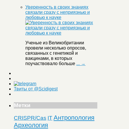
Уверенность в своих знаниях
связали сразу с неприязнью и
любовью к науке
Ученые из Великобритании
провели несколько опросов,
связанных с генетикой и
вакцинами, в которых
поучаствовало больше
... →
Твиты от @Scidigest
Метки
Антропология
CRISPR/Cas
IT
Археология