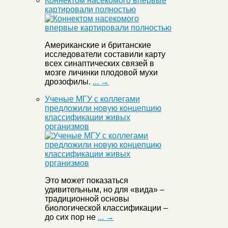
Коннектом насекомого впервые
картировали полностью
Американские и британские
исследователи составили карту
всех синаптических связей в
мозге личинки плодовой мухи
дрозофилы.
... →
Ученые МГУ с коллегами
предложили новую концепцию
классификации живых
организмов
Это может показаться
удивительным, но для «вида» –
традиционной основы
биологической классификации –
до сих пор не
... →