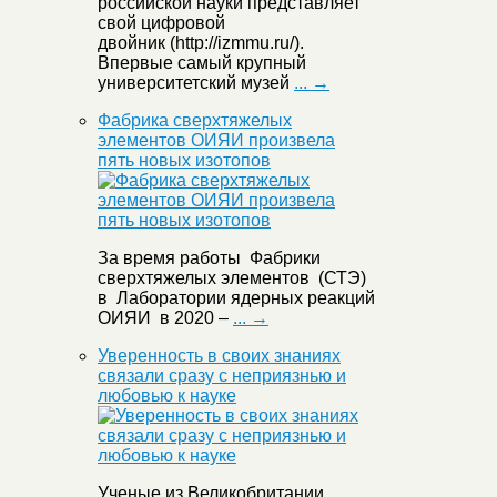
российской науки представляет
свой цифровой
двойник (http://izmmu.ru/).
Впервые самый крупный
университетский музей
... →
Фабрика сверхтяжелых
элементов ОИЯИ произвела
пять новых изотопов
За время работы Фабрики
сверхтяжелых элементов (СТЭ)
в Лаборатории ядерных реакций
ОИЯИ в 2020 –
... →
Уверенность в своих знаниях
связали сразу с неприязнью и
любовью к науке
Ученые из Великобритании