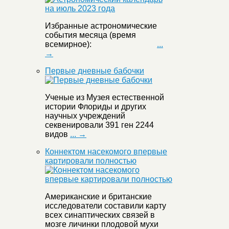
Избранные астрономические
события месяца (время
всемирное):
...
→
Первые дневные бабочки
Ученые из Музея естественной
истории Флориды и других
научных учреждений
секвенировали 391 ген 2244
видов
... →
Коннектом насекомого впервые
картировали полностью
Американские и британские
исследователи составили карту
всех синаптических связей в
мозге личинки плодовой мухи