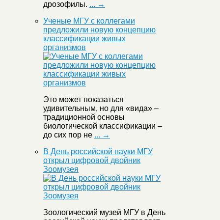
дрозофилы.
... →
Ученые МГУ с коллегами
предложили новую концепцию
классификации живых
организмов
Это может показаться
удивительным, но для «вида» –
традиционной основы
биологической классификации –
до сих пор не
... →
В День российской науки МГУ
открыл цифровой двойник
Зоомузея
Зоологический музей МГУ в День