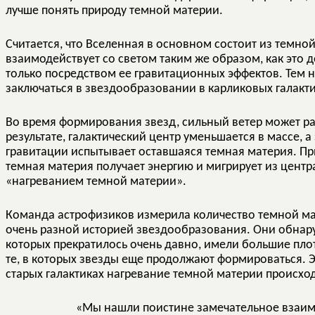
лучше понять природу темной материи.
Считается, что Вселенная в основном состоит из темной 
взаимодействует со светом таким же образом, как это 
только посредством ее гравитационных эффектов. Тем н
заключаться в звездообразовании в карликовых галакти
Во время формирования звезд, сильный ветер может раст
результате, галактический центр уменьшается в массе, а 
гравитации испытывает оставшаяся темная материя. 
темная материя получает энергию и мигрирует из центра
«нагреванием темной материи».
Команда астрофизиков измерила количество темной мат
очень разной историей звездообразования. Они обнару
которых прекратилось очень давно, имели большие плот
те, в которых звезды еще продолжают формироваться. Э
старых галактиках нагревание темной материи происхо
«Мы нашли поистине замечательное взаи