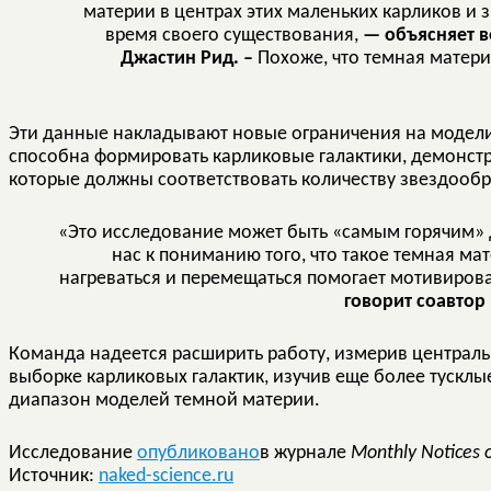
материи в центрах этих маленьких карликов и
время своего существования,
— объясняет в
Джастин Рид. –
Похоже, что темная матери
Эти данные накладывают новые ограничения на модели
способна формировать карликовые галактики, демонст
которые должны соответствовать количеству звездооб
«Это исследование может быть «самым горячим»
нас к пониманию того, что такое темная мат
нагреваться и перемещаться помогает мотивирова
говорит соавтор
Команда надеется расширить работу, измерив централ
выборке карликовых галактик, изучив еще более тусклы
диапазон моделей темной материи.
Исследование
опубликовано
в журнале
Monthly Notices 
Источник:
naked-science.ru