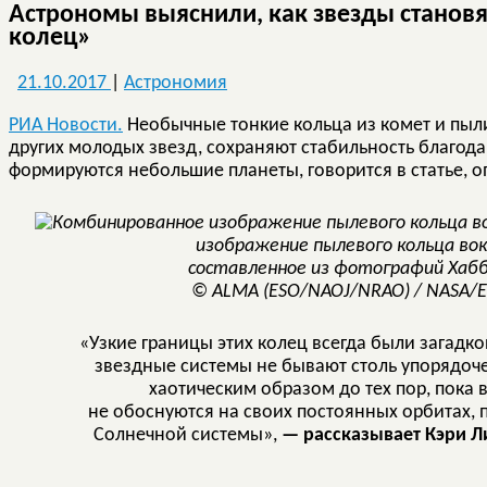
Астрономы выяснили, как звезды станов
колец»
21.10.2017
|
Астрономия
РИА Новости.
Необычные тонкие кольца из комет и пыл
других молодых звезд, сохраняют стабильность благода
формируются небольшие планеты, говорится в статье, 
изображение пылевого кольца вок
составленное из фотографий Хабб
© ALMA (ESO/NAOJ/NRAO) / NASA/ES
«Узкие границы этих колец всегда были загадк
звездные системы не бывают столь упорядоч
хаотическим образом до тех пор, пока 
не обоснуются на своих постоянных орбитах,
Солнечной системы»,
— рассказывает Кэри Ли