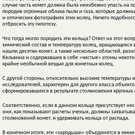
случае часть комет должна была неизбежно упасть на по
породив огромные облака пыли и газа, которые должн
и оптических фотографиях этих колец. Ничего подобного
отбросить эту гипотезу.
Что тогда могло породить эти кольца? Ответ на этот во
химический состав и температуру колец, вращающихся в
нашли десятки комет, а также несколько областей, раз
Кельвина и содержавших в себе «чистые» атомы некото
крайне необычной вещью для кометных колец.
С другой стороны, относительно высокие температуры 
исследователей, характерен для другого класса объект
сформировавшихся в результате столкновения крупных 
Соответственно, если в данном кольце присутствует не
они, как показывают расчеты ученых, должны захватыв
столкновений комет, и удерживать кольца от распада.
В конечном итоге, эти «зародыши» объединятся в мини-