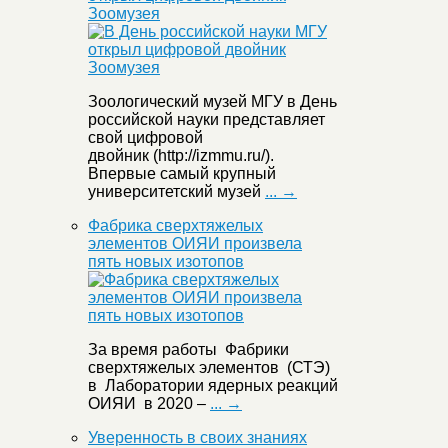
Зоомузея
Зоологический музей МГУ в День
российской науки представляет
свой цифровой
двойник (http://izmmu.ru/).
Впервые самый крупный
университетский музей
... →
Фабрика сверхтяжелых
элементов ОИЯИ произвела
пять новых изотопов
За время работы Фабрики
сверхтяжелых элементов (СТЭ)
в Лаборатории ядерных реакций
ОИЯИ в 2020 –
... →
Уверенность в своих знаниях