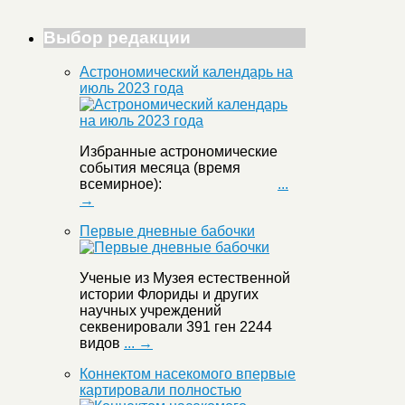
Выбор редакции
Астрономический календарь на
июль 2023 года
Избранные астрономические
события месяца (время
всемирное):
...
→
Первые дневные бабочки
Ученые из Музея естественной
истории Флориды и других
научных учреждений
секвенировали 391 ген 2244
видов
... →
Коннектом насекомого впервые
картировали полностью