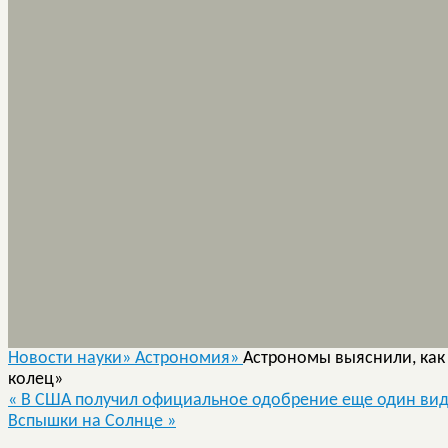
Новости науки»
Астрономия»
Астрономы выяснили, как
колец»
«
В США получил официальное одобрение еще один вид
Вспышки на Солнце
»