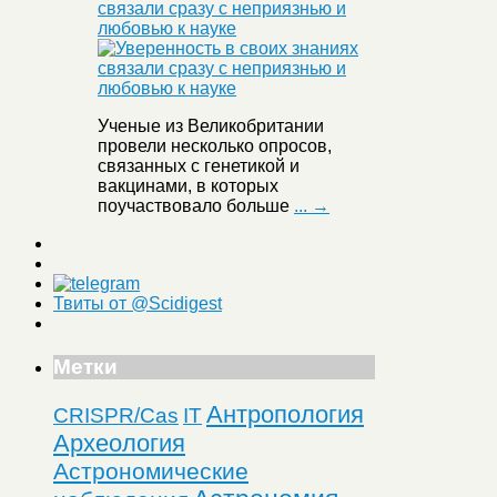
связали сразу с неприязнью и
любовью к науке
Ученые из Великобритании
провели несколько опросов,
связанных с генетикой и
вакцинами, в которых
поучаствовало больше
... →
Твиты от @Scidigest
Метки
Антропология
CRISPR/Cas
IT
Археология
Астрономические