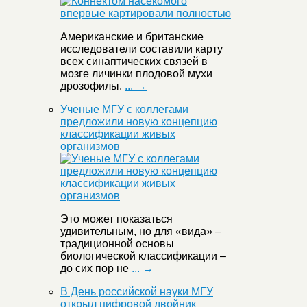
Американские и британские
исследователи составили карту
всех синаптических связей в
мозге личинки плодовой мухи
дрозофилы.
... →
Ученые МГУ с коллегами
предложили новую концепцию
классификации живых
организмов
Это может показаться
удивительным, но для «вида» –
традиционной основы
биологической классификации –
до сих пор не
... →
В День российской науки МГУ
открыл цифровой двойник