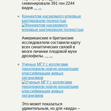
секвенировали 391 ген 2244
видов
... →
Коннектом насекомого впервые
картировали полностью
Американские и британские
исследователи составили карту
всех синаптических связей в
мозге личинки плодовой мухи
дрозофилы.
... →
Ученые МГУ с коллегами
предложили новую концепцию
классификации живых
организмов
Это может показаться
удивительным, но для «вида» –