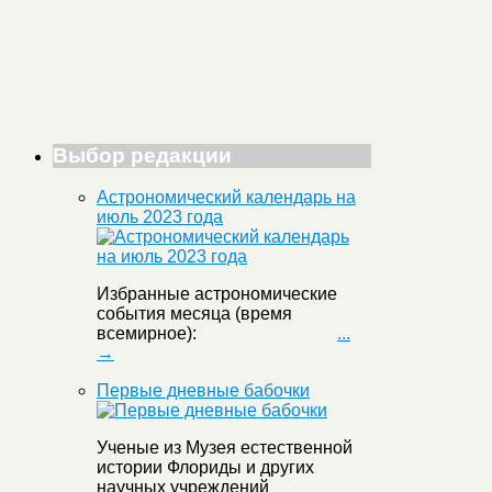
Выбор редакции
Астрономический календарь на
июль 2023 года
Избранные астрономические
события месяца (время
всемирное):
...
→
Первые дневные бабочки
Ученые из Музея естественной
истории Флориды и других
научных учреждений