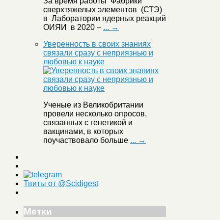
За время работы Фабрики
сверхтяжелых элементов (СТЭ)
в Лаборатории ядерных реакций
ОИЯИ в 2020 –
... →
Уверенность в своих знаниях
связали сразу с неприязнью и
любовью к науке
Ученые из Великобритании
провели несколько опросов,
связанных с генетикой и
вакцинами, в которых
поучаствовало больше
... →
Твиты от @Scidigest
Метки