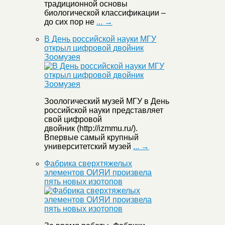
традиционной основы
биологической классификации –
до сих пор не
... →
В День российской науки МГУ
открыл цифровой двойник
Зоомузея
Зоологический музей МГУ в День
российской науки представляет
свой цифровой
двойник (http://izmmu.ru/).
Впервые самый крупный
университетский музей
... →
Фабрика сверхтяжелых
элементов ОИЯИ произвела
пять новых изотопов