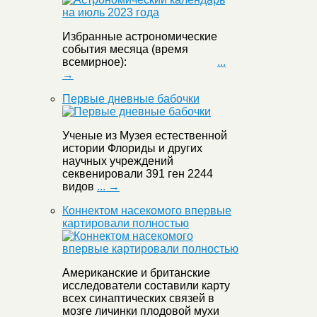
Избранные астрономические
события месяца (время
всемирное):
...
→
Первые дневные бабочки
Ученые из Музея естественной
истории Флориды и других
научных учреждений
секвенировали 391 ген 2244
видов
... →
Коннектом насекомого впервые
картировали полностью
Американские и британские
исследователи составили карту
всех синаптических связей в
мозге личинки плодовой мухи