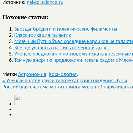
Источник:
naked-science.ru
Похожие статьи:
Звезды-бродяги и галактические филаменты
Классификация галактик
Млечный Путь объел соседние карликовые галакт
Звезде удалось спастись от черной дыры
Ученые предложили по-новому искать внеземные
Темную энергию предложили искать рядом с Млеч
Метки
Астрономия
,
Космология
.
«
Ученые подтвердили гипотезу происхождения Луны
Российская система мониторинга может обнаруживать