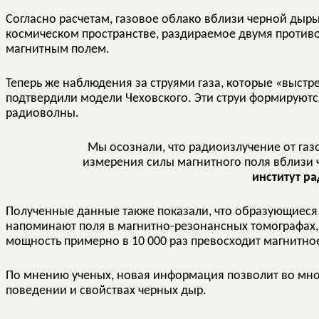
Согласно расчетам, газовое облако вблизи черной дыры 
космическом пространстве, раздираемое двумя проти
магнитным полем.
Теперь же наблюдения за струями газа, которые «выстр
подтвердили модели Чеховского. Эти струи формируют
радиоволны.
Мы осознали, что радиоизлучение от газ
измерения силы магнитного поля вблизи 
институт р
Полученные данные также показали, что образующиеся
напоминают поля в магнитно-резонансных томографах, 
мощность примерно в 10 000 раз превосходит магнитно
По мнению ученых, новая информация позволит во мн
поведении и свойствах черных дыр.