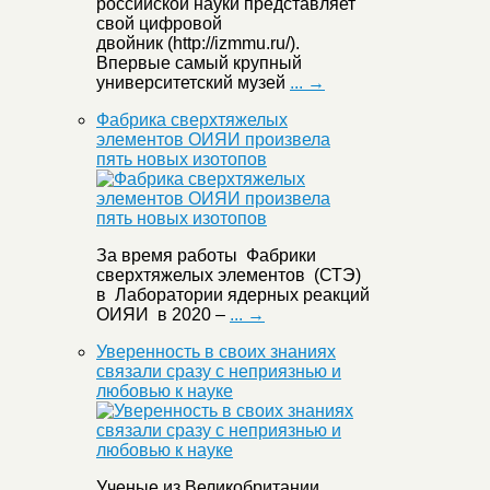
российской науки представляет
свой цифровой
двойник (http://izmmu.ru/).
Впервые самый крупный
университетский музей
... →
Фабрика сверхтяжелых
элементов ОИЯИ произвела
пять новых изотопов
За время работы Фабрики
сверхтяжелых элементов (СТЭ)
в Лаборатории ядерных реакций
ОИЯИ в 2020 –
... →
Уверенность в своих знаниях
связали сразу с неприязнью и
любовью к науке
Ученые из Великобритании