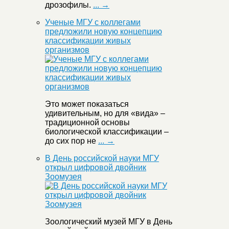
дрозофилы.
... →
Ученые МГУ с коллегами
предложили новую концепцию
классификации живых
организмов
Это может показаться
удивительным, но для «вида» –
традиционной основы
биологической классификации –
до сих пор не
... →
В День российской науки МГУ
открыл цифровой двойник
Зоомузея
Зоологический музей МГУ в День