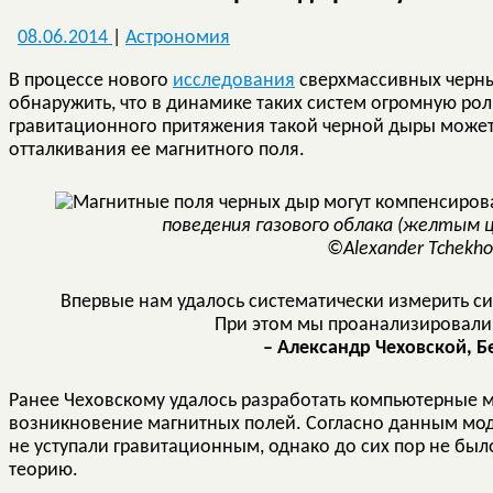
08.06.2014
|
Астрономия
В процессе нового
исследования
сверхмассивных черных
обнаружить, что в динамике таких систем огромную рол
гравитационного притяжения такой черной дыры може
отталкивания ее магнитного поля.
поведения газового облака (желтым 
©Alexander Tchekhov
Впервые нам удалось систематически измерить с
При этом мы проанализировали д
– Александр Чеховской, 
Ранее Чеховскому удалось разработать компьютерные 
возникновение магнитных полей. Согласно данным мод
не уступали гравитационным, однако до сих пор не бы
теорию.