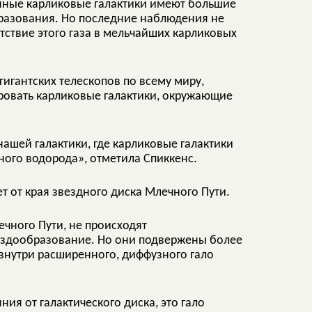
нные карликовые галактики имеют большие
бразования. Но последние наблюдения не
тствие этого газа в мельчайших карликовых
гигантских телескопов по всему миру,
ровать карликовые галактики, окружающие
нашей галактики, где карликовые галактики
ого водорода», отметила Спиккенс.
т от края звездного диска Млечного Пути.
ечного Пути, не происходят
вездообразование. Но они подвержены более
внутри расширенного, диффузного гало
ния от галактического диска, это гало