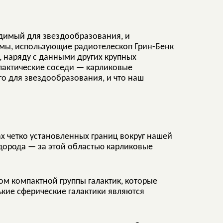
ходимый для звездообразования, и
омы, использующие радиотелескоп Грин-Бенк
 наряду с данными других крупных
лактические соседи — карликовые
о для звездообразования, и что наш
х четко установленных границ вокруг нашей
дорода — за этой областью карликовые
м компактной группы галактик, которые
ькие сферические галактики являются