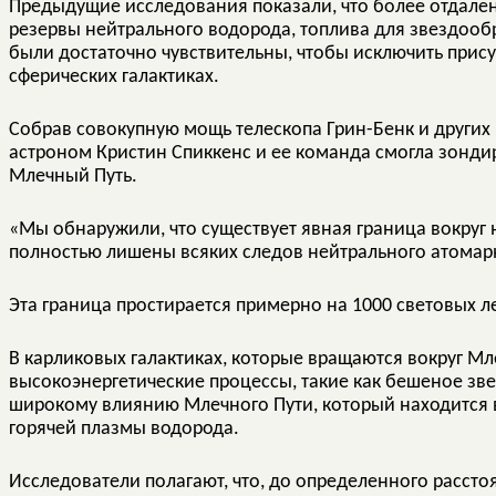
Предыдущие исследования показали, что более отдале
резервы нейтрального водорода, топлива для звездоо
были достаточно чувствительны, чтобы исключить прису
сферических галактиках.
Собрав совокупную мощь телескопа Грин-Бенк и других 
астроном Кристин Спиккенс и ее команда смогла зонди
Млечный Путь.
«Мы обнаружили, что существует явная граница вокруг 
полностью лишены всяких следов нейтрального атомарн
Эта граница простирается примерно на 1000 световых ле
В карликовых галактиках, которые вращаются вокруг Мл
высокоэнергетические процессы, такие как бешеное з
широкому влиянию Млечного Пути, который находится 
горячей плазмы водорода.
Исследователи полагают, что, до определенного расстоя