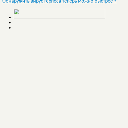
Обнаружить вирус герпеса теперь можно быстрее
»