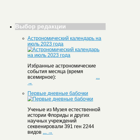
Выбор редакции
Астрономический календарь на
июль 2023 года
Избранные астрономические
события месяца (время
всемирное):
...
→
Первые дневные бабочки
Ученые из Музея естественной
истории Флориды и других
научных учреждений
секвенировали 391 ген 2244
видов
... →