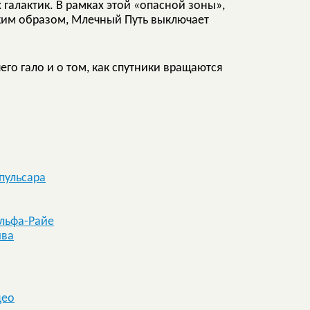
 галактик. В рамках этой «опасной зоны»,
аким образом, Млечный Путь выключает
го гало и о том, как спутники вращаются
пульсара
льфа-Райе
ыва
део