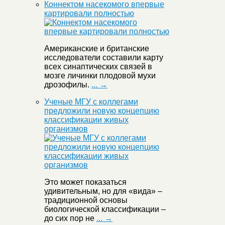
Коннектом насекомого впервые
картировали полностью
Американские и британские
исследователи составили карту
всех синаптических связей в
мозге личинки плодовой мухи
дрозофилы.
... →
Ученые МГУ с коллегами
предложили новую концепцию
классификации живых
организмов
Это может показаться
удивительным, но для «вида» –
традиционной основы
биологической классификации –
до сих пор не
... →