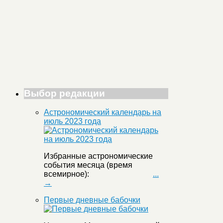
Выбор редакции
Астрономический календарь на
июль 2023 года
Избранные астрономические
события месяца (время
всемирное):
...
→
Первые дневные бабочки