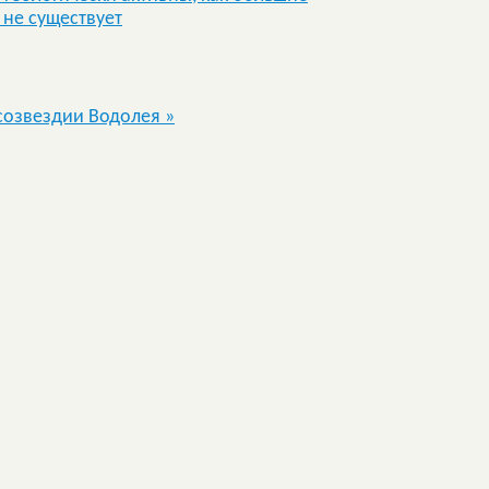
не существует
 созвездии Водолея
»