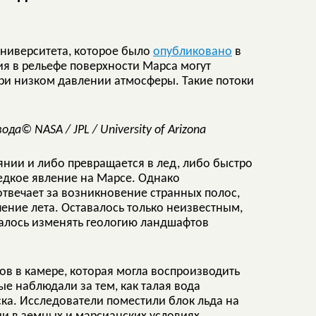
университета, которое было
опубликовано
в
ия в рельефе поверхности Марса могут
ри низком давлении атмосферы. Такие потоки
© NASA / JPL / University of Arizona
янии и либо превращается в лед, либо быстро
едкое явление на Марсе. Однако
отвечает за возникновение странных полос,
ние лета. Оставалось только неизвестным,
алось изменять геологию ландшафтов
в в камере, которая могла воспроизводить
е наблюдали за тем, как талая вода
ка. Исследователи поместили блок льда на