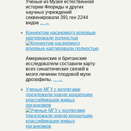
Ученые из Музея естественной
истории Флориды и других
научных учреждений
секвенировали 391 ген 2244
видов
... →
Коннектом насекомого впервые
картировали полностью
Американские и британские
исследователи составили карту
всех синаптических связей в
мозге личинки плодовой мухи
дрозофилы.
... →
Ученые МГУ с коллегами
предложили новую концепцию
классификации живых
организмов