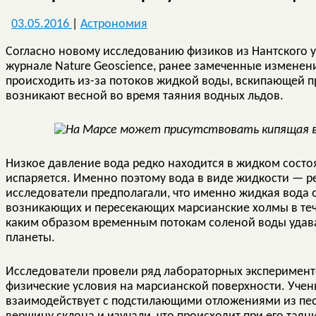
03.05.2016
|
Астрономия
Согласно новому исследованию физиков из Нантского 
журнале Nature Geoscience, ранее замеченные изменен
происходить из-за потоков жидкой воды, вскипающей п
возникают весной во время таяния водных льдов.
Низкое давление вода редко находится в жидком состо
испаряется. Именно поэтому вода в виде жидкости — р
исследователи предполагали, что именно жидкая вода 
возникающих и пересекающих марсианские холмы в тече
каким образом временным потокам соленой воды удав
планеты.
Исследователи провели ряд лабораторных эксперименто
физические условия на марсианской поверхности. Учены
взаимодействует с подстилающими отложениями из пес