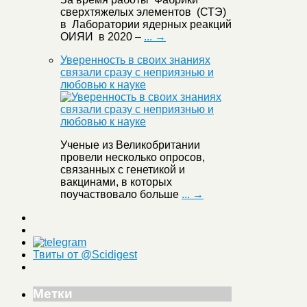
сверхтяжелых элементов (СТЭ)
в Лаборатории ядерных реакций
ОИЯИ в 2020 –
... →
Уверенность в своих знаниях
связали сразу с неприязнью и
любовью к науке
Ученые из Великобритании
провели несколько опросов,
связанных с генетикой и
вакцинами, в которых
поучаствовало больше
... →
Твиты от @Scidigest
Метки