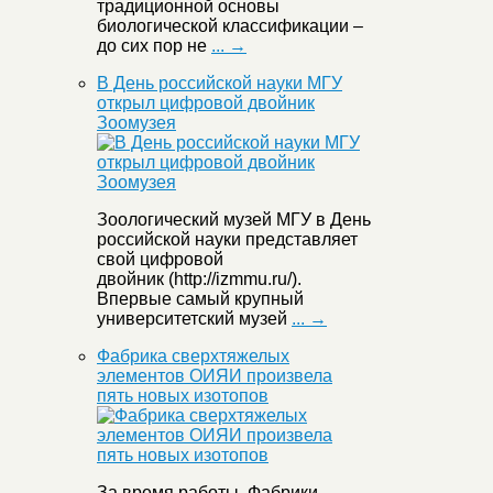
традиционной основы
биологической классификации –
до сих пор не
... →
В День российской науки МГУ
открыл цифровой двойник
Зоомузея
Зоологический музей МГУ в День
российской науки представляет
свой цифровой
двойник (http://izmmu.ru/).
Впервые самый крупный
университетский музей
... →
Фабрика сверхтяжелых
элементов ОИЯИ произвела
пять новых изотопов
За время работы Фабрики