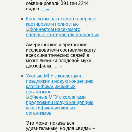
секвенировали 391 ген 2244
видов
... →
Коннектом насекомого впервые
картировали полностью
Американские и британские
исследователи составили карту
всех синаптических связей в
мозге личинки плодовой мухи
дрозофилы.
... →
Ученые МГУ с коллегами
предложили новую концепцию
классификации живых
организмов
Это может показаться
удивительным, но для «вида» –