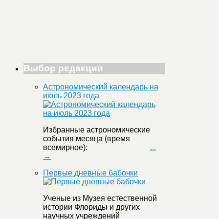
Выбор редакции
Астрономический календарь на
июль 2023 года
Избранные астрономические
события месяца (время
всемирное):
...
→
Первые дневные бабочки
Ученые из Музея естественной
истории Флориды и других
научных учреждений