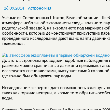
26.09.2014
|
Астрономия
Учёные из Соединенных Штатов, Великобритании, Швей
атмосфере небольшой экзопланеты следы водяного пара
родительской звездой, на экзопланете под маркировкой
особенности, которые демонстрируют присутствие пара
проведенного исследования дают шанс найти двойник
телескопов.
До этого астрономы проводили подобные наблюдения и
размеры можно сравнивать и даже они превышают анало
исследуется специалистами, выступает самой холодной 
где только был обнаружен пар воды.
Исследование экспертов дает возможность взглянуть п
таких как горячие нептуны, а кроме того обратить особ
воды.