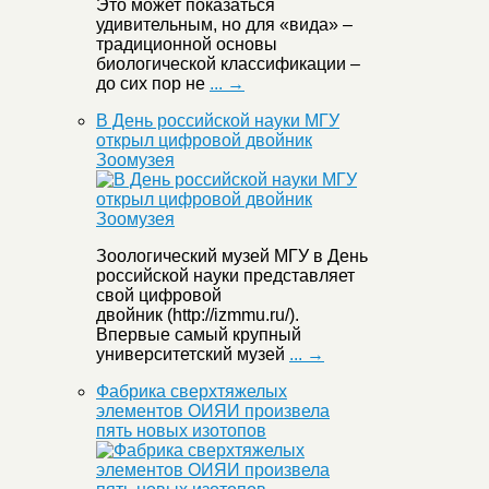
Это может показаться
удивительным, но для «вида» –
традиционной основы
биологической классификации –
до сих пор не
... →
В День российской науки МГУ
открыл цифровой двойник
Зоомузея
Зоологический музей МГУ в День
российской науки представляет
свой цифровой
двойник (http://izmmu.ru/).
Впервые самый крупный
университетский музей
... →
Фабрика сверхтяжелых
элементов ОИЯИ произвела
пять новых изотопов