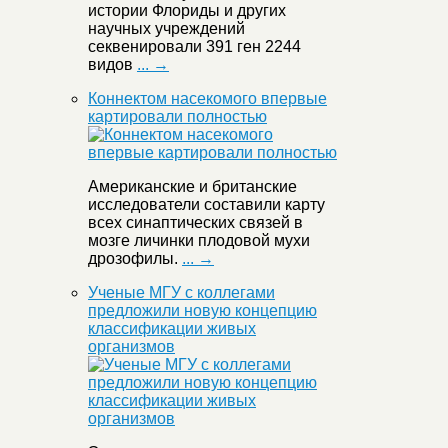
истории Флориды и других
научных учреждений
секвенировали 391 ген 2244
видов
... →
Коннектом насекомого впервые
картировали полностью
Американские и британские
исследователи составили карту
всех синаптических связей в
мозге личинки плодовой мухи
дрозофилы.
... →
Ученые МГУ с коллегами
предложили новую концепцию
классификации живых
организмов