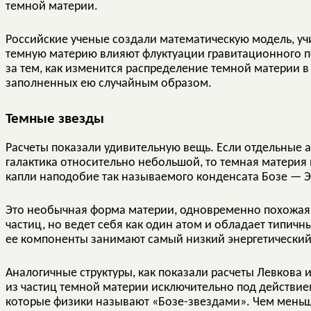
темной материи.
Российские ученые создали математическую модель, уч
темную материю влияют флуктуации гравитационного п
за тем, как изменится распределение темной материи в
заполненных ею случайным образом.
Темные звезды
Расчеты показали удивительную вещь. Если отдельные 
галактика относительно небольшой, то темная материя
капли наподобие так называемого конденсата Бозе — 
Это необычная форма материи, одновременно похожая н
частиц, но ведет себя как один атом и обладает типичн
ее компоненты занимают самый низкий энергетический
Аналогичные структуры, как показали расчеты Левкова и 
из частиц темной материи исключительно под действие
которые физики называют «Бозе-звездами». Чем меньш