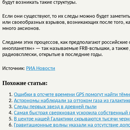
будут возникать такие структуры.
Если они существуют, то их следы можно будет замети
или своеобразных взрывов, возникающих после того, к
много аксионов.
Следами этих процессов, как предполагают российские 
инопланетян» — так называемые FRB-вспышки, а также
радиовсплески, открытые в последние годы.
Источник:
РИА Новости
Похожие статьи:
Ошибки в отсчете времени GPS помогут найти тём
Астрономы наблюдали за оттоком газа из галактик
Следы первых звезд в древней пыли
Самая быстрая сверхновая ускорила собственный
В центре нашей Галактики скрываются тысячи чер
Гравитационные волны указали на отсутствие до