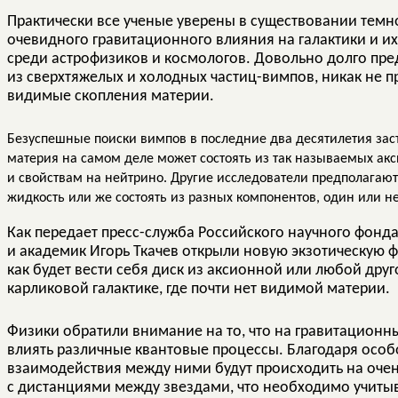
Практически все ученые уверены в существовании темн
очевидного гравитационного влияния на галактики и и
среди астрофизиков и космологов. Довольно долго пре
из сверхтяжелых и холодных частиц-вимпов, никак не 
видимые скопления материи.
Безуспешные поиски вимпов в последние два десятилетия заст
материя на самом деле может состоять из так называемых акс
и свойствам на нейтрино. Другие исследователи предполагают,
жидкость или же состоять из разных компонентов, один или не
Как передает пресс-служба Российского научного фонда
и академик Игорь Ткачев открыли новую экзотическую 
как будет вести себя диск из аксионной или любой дру
карликовой галактике, где почти нет видимой материи.
Физики обратили внимание на то, что на гравитационн
влиять различные квантовые процессы. Благодаря осо
взаимодействия между ними будут происходить на оче
с дистанциями между звездами, что необходимо учитыв