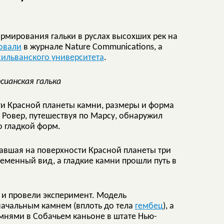
рмирования гальки в руслах высохших рек на
овали
в журнале Nature Communications, а
ильванского университета
.
сианская галька
сти Красной планеты камни, размеры и форма
 Ровер, путешествуя по Марсу, обнаружил
о гладкой форм.
авшая на поверхности Красной планеты три
еменный вид, а гладкие камни прошли путь в
 и провели эксперимент. Модель
ачальным камнем (вплоть до тела
гембец
), а
мнями в Собачьем каньоне в штате Нью-