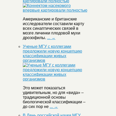
картировали полностью
Американские и британские
исследователи составили карту
всех синаптических связей в
мозге личинки плодовой мухи
дрозофилы.
... →
Ученые МГУ с коллегами
предложили новую концепцию
классификации живых
организмов
Это может показаться
удивительным, но для «вида» –
традиционной основы
биологической классификации –
до сих пор не
... →
В День российской науки МГУ