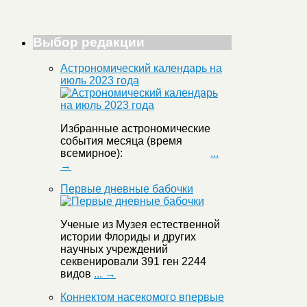
Выбор редакции
Астрономический календарь на
июль 2023 года
Избранные астрономические
события месяца (время
всемирное):
...
→
Первые дневные бабочки
Ученые из Музея естественной
истории Флориды и других
научных учреждений
секвенировали 391 ген 2244
видов
... →
Коннектом насекомого впервые