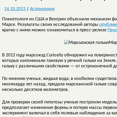
14.10.2015
|
Астрономия
Планетологи из США и Венгрии объяснили механизм фо
Марсе. Результаты своих исследований авторы
опублик
кратко с ними можно ознакомиться в пресс-релизе
Пенс
Мар
В 2012 году марсоход Curiosity обнаружил на поверхно
которых напоминали таковую у речной гальки на Земле.
гальку с различными свойствами — от остроконечной д
По мнению ученых, жидкая вода, в изобилии существов
миллиарда лет назад, придала марсианской гальке совр
несколько десятков километров.
Для проверки своей гипотезы ученые построили модель
предполагает изменение формы и потерю массы первон
эксперимент включал в себя полевые наблюдения за ка