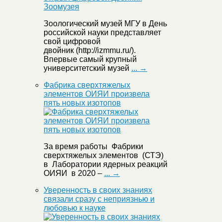
Зоологический музей МГУ в День
российской науки представляет
свой цифровой
двойник (http://izmmu.ru/).
Впервые самый крупный
университетский музей
... →
Фабрика сверхтяжелых
элементов ОИЯИ произвела
пять новых изотопов
За время работы Фабрики
сверхтяжелых элементов (СТЭ)
в Лаборатории ядерных реакций
ОИЯИ в 2020 –
... →
Уверенность в своих знаниях
связали сразу с неприязнью и
любовью к науке