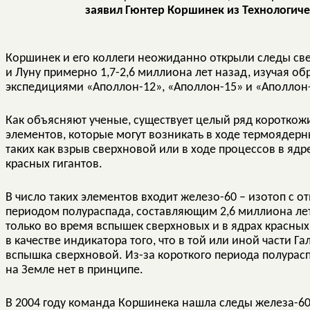
заявил Гюнтер Коршинек из Технологиче
Коршинек и его коллеги неожиданно открыли следы с
и Луну примерно 1,7-2,6 миллиона лет назад, изучая о
экспедициями «Аполлон-12», «Аполлон-15» и «Аполлон
Как объясняют ученые, существует целый ряд короткож
элементов, которые могут возникать в ходе термоядерн
таких как взрыв сверхновой или в ходе процессов в яд
красных гигантов.
В число таких элементов входит железо-60 – изотоп с 
периодом полураспада, составляющим 2,6 миллиона лет
только во время вспышек сверхновых и в ядрах красных 
в качестве индикатора того, что в той или иной части
вспышка сверхновой. Из-за короткого периода полураспа
на Земле нет в принципе.
В 2004 году команда Коршинека нашла следы железа-60 