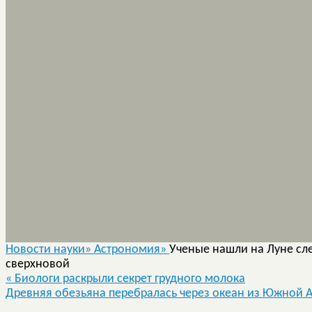
Новости науки»
Астрономия»
Ученые нашли на Луне сле
сверхновой
«
Биологи раскрыли секрет грудного молока
Древняя обезьяна перебралась через океан из Южной 