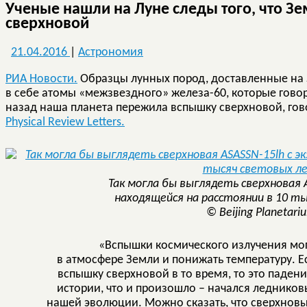
Ученые нашли на Луне следы того, что 
сверхновой
21.04.2016
|
Астрономия
РИА Новости.
Образцы лунных пород, доставленные на
в себе атомы «межзвездного» железа-60, которые говор
назад наша планета пережила вспышку сверхновой, гово
Physical Review Letters.
Так могла бы выглядеть сверхновая 
находящейся на расстоянии в 10 т
© Beijing Planetari
«Вспышки космического излучения могу
в атмосфере Земли и понижать температуру. 
вспышку сверхновой в то время, то это паден
истории, что и произошло – начался леднико
нашей эволюции. Можно сказать, что сверхновы