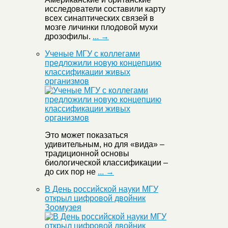
исследователи составили карту
всех синаптических связей в
мозге личинки плодовой мухи
дрозофилы.
... →
Ученые МГУ с коллегами
предложили новую концепцию
классификации живых
организмов
Это может показаться
удивительным, но для «вида» –
традиционной основы
биологической классификации –
до сих пор не
... →
В День российской науки МГУ
открыл цифровой двойник
Зоомузея