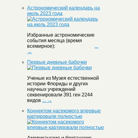
Астрономический календарь на
июль 2023 года
Избранные астрономические
события месяца (время
всемирное):
...
→
Первые дневные бабочки
Ученые из Музея естественной
истории Флориды и других
научных учреждений
секвенировали 391 ген 2244
видов
... →
Коннектом насекомого впервые
картировали полностью
Американские и британские